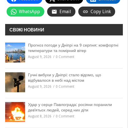
WhatsApp
Email
Copy Link
СВІЖІ НОВИНИ
Прогноз погоди у Дніпрі на 9 серпня: комфортні
температури та помірний вітер
August 9, 2026
0 Comment
Гучні вибухи у Дніпрі: стало відомо, що
відбувалося в небі над містом
August 9, 2026
0 Comment
Удар у серце Павлограда: росіяни поранили
дев’ятьох людей, серед них діти
August 8, 2026
0 Comment