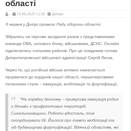
області
10.06.2025 12:30
Дніпро
9 червня у Дніпрі провели Раду оборони області.
Зібрались на чергове засідання разом з представниками
команди ОВА, силового блоку, військовими, ДСНС. Онлайн
підключились очільники районів. Про це повідомив голова
Дніпропетровської військової адміністрації Сергій Лисак.
Через те, що російські війська активно намагаються
прорватися до кордонів нашої області, першочерговими
питаннями стали – евакуація, мобілізація та фортифікації.
"На порядку денному – примусова евакуація родин
з дітьми з прифронтових територій
Синельниківщини. Роботи вдосталь, тож
скоординували дії.
Йшлося про темпи мобілізації та
хід будівництва фортифікацій. Вдячний областям, які