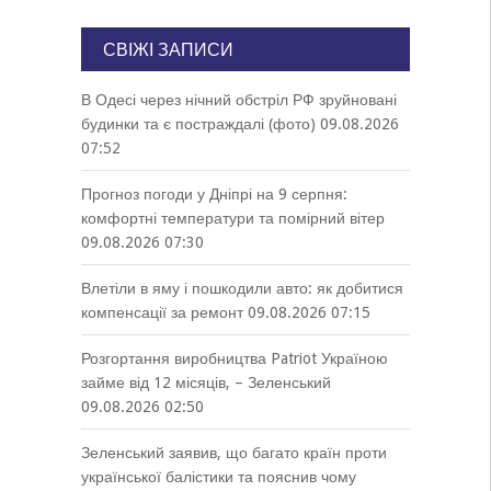
СВІЖІ ЗАПИСИ
В Одесі через нічний обстріл РФ зруйновані
будинки та є постраждалі (фото)
09.08.2026
07:52
Прогноз погоди у Дніпрі на 9 серпня:
комфортні температури та помірний вітер
09.08.2026 07:30
Влетіли в яму і пошкодили авто: як добитися
компенсації за ремонт
09.08.2026 07:15
Розгортання виробництва Patriot Україною
займе від 12 місяців, – Зеленський
09.08.2026 02:50
Зеленський заявив, що багато країн проти
української балістики та пояснив чому