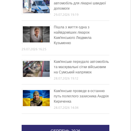
автомобіль для лікарні швидкої
допомоги
29.07.2026 19:19
Пішла з життя одна з
найвідоміших лікарок
Кам’янського Людмила
Кузьменко
29.07.2026 16:25
Кам’янське передало автомобіль
та маскувальні сітки військовим
на Сумський напрямок
28.07.2026 19:12
Кам’янське проведе в останню
путь полеглого захисника Андрія
Кириченка
28.07.2026 14:04