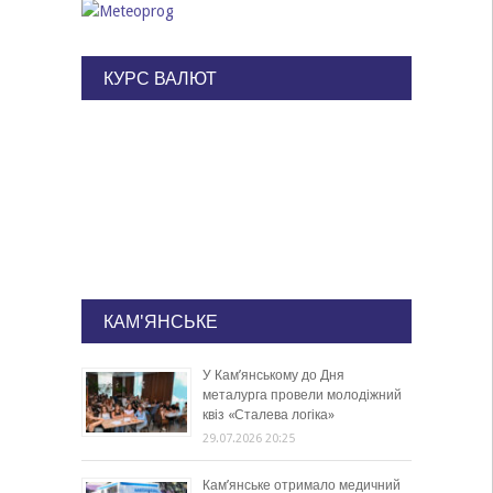
КУРС ВАЛЮТ
КАМ'ЯНСЬКЕ
У Кам’янському до Дня
металурга провели молодіжний
квіз «Сталева логіка»
29.07.2026 20:25
Кам’янське отримало медичний