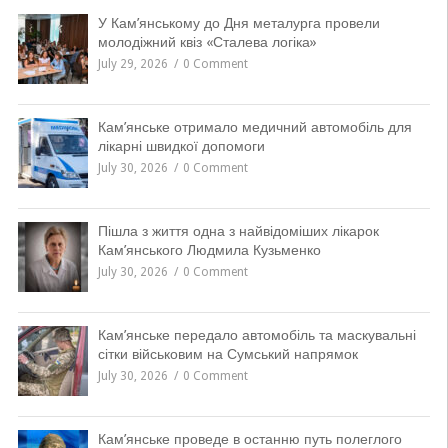
У Кам’янському до Дня металурга провели
молодіжний квіз «Сталева логіка»
July 29, 2026
0 Comment
Кам’янське отримало медичний автомобіль для
лікарні швидкої допомоги
July 30, 2026
0 Comment
Пішла з життя одна з найвідоміших лікарок
Кам’янського Людмила Кузьменко
July 30, 2026
0 Comment
Кам’янське передало автомобіль та маскувальні
сітки військовим на Сумський напрямок
July 30, 2026
0 Comment
Кам’янське проведе в останню путь полеглого