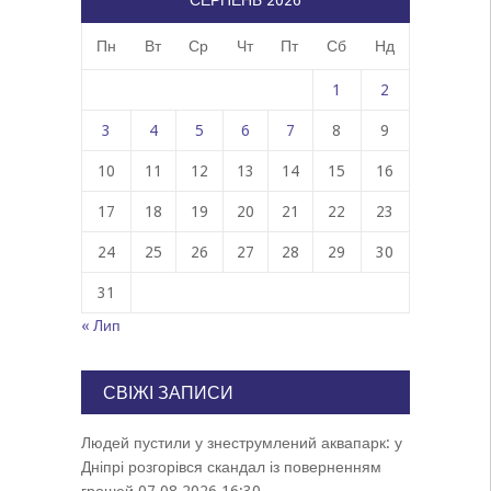
СЕРПЕНЬ 2026
Пн
Вт
Ср
Чт
Пт
Сб
Нд
1
2
3
4
5
6
7
8
9
10
11
12
13
14
15
16
17
18
19
20
21
22
23
24
25
26
27
28
29
30
31
« Лип
СВІЖІ ЗАПИСИ
Людей пустили у знеструмлений аквапарк: у
Дніпрі розгорівся скандал із поверненням