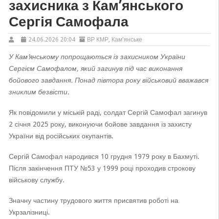
захисника з Кам’янського
Сергія Самофала
24.06.2026 20:04
ВР КМР
,
Кам'янське
У Кам’янському попрощаються із захисником України
Сергієм Самофалом, який загинув під час виконання
бойового завдання. Понад півтора року військовий вважався
зниклим безвісти.
Як повідомили у міській раді, солдат Сергій Самофал загинув
2 січня 2025 року, виконуючи бойове завдання із захисту
України від російських окупантів.
Сергій Самофал народився 10 грудня 1979 року в Бахмуті.
Після закінчення ПТУ №53 у 1999 році проходив строкову
військову службу.
Значну частину трудового життя присвятив роботі на
Укрзалізниці.