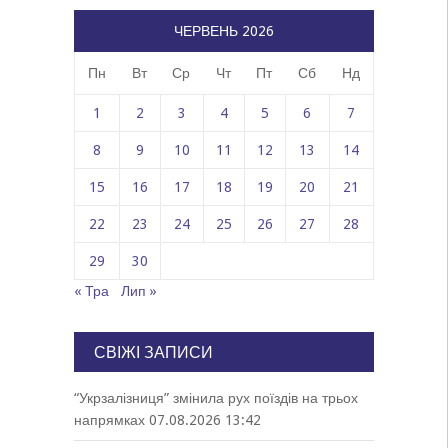
ЧЕРВЕНЬ 2026
Пн
Вт
Ср
Чт
Пт
Сб
Нд
1
2
3
4
5
6
7
8
9
10
11
12
13
14
15
16
17
18
19
20
21
22
23
24
25
26
27
28
29
30
« Тра
Лип »
СВІЖІ ЗАПИСИ
“Укрзалізниця” змінила рух поїздів на трьох
напрямках
07.08.2026 13:42