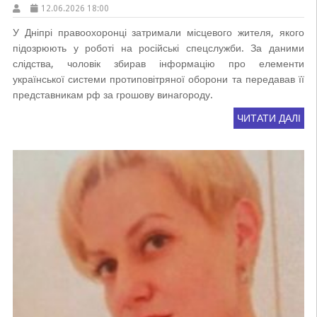
12.06.2026 18:00
У Дніпрі правоохоронці затримали місцевого жителя, якого
підозрюють у роботі на російські спецслужби. За даними
слідства, чоловік збирав інформацію про елементи
української системи протиповітряної оборони та передавав її
представникам рф за грошову винагороду.
ЧИТАТИ ДАЛІ