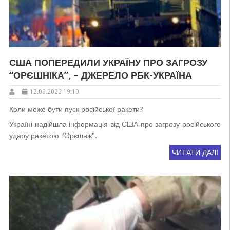
США ПОПЕРЕДИЛИ УКРАЇНУ ПРО ЗАГРОЗУ
“ОРЄШНІКА”, – ДЖЕРЕЛО РБК-УКРАЇНА
12.06.2026 19:10
Коли може бути пуск російської ракети?
Україні надійшла інформація від США про загрозу російського
удару ракетою "Орєшнік".
ЧИТАТИ ДАЛІ