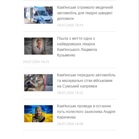
Кам’янське отримало медичний
автомобіль для лікарні швидкої
допомоги
29.07.2026 19:19
Пішла з життя одна з
найвідоміших лікарок
Кам’янського Людмила
Кузьменко
29.07.2026 16:25
Кам’янське передало автомобіль
та маскувальні сітки військовим
на Сумський напрямок
28.07.2026 19:12
Кам’янське проведе в останню
путь полеглого захисника Андрія
Кириченка
28.07.2026 14:04