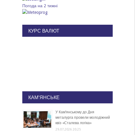
Погода на 2 тижні
КУРС ВАЛЮТ
КАМ'ЯНСЬКЕ
У Кам’янському до Дня
металурга провели молодіжний
квіз «Сталева логіка»
29.07.2026 20:25