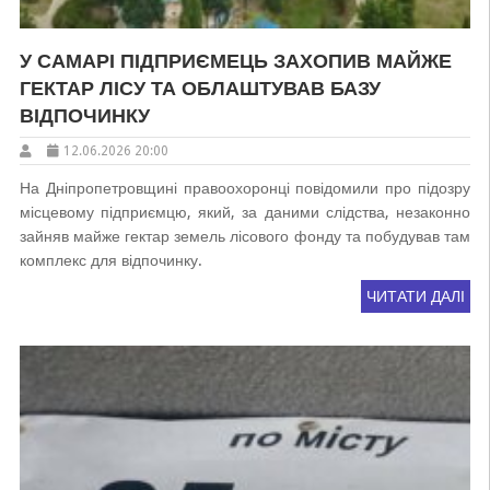
У САМАРІ ПІДПРИЄМЕЦЬ ЗАХОПИВ МАЙЖЕ
ГЕКТАР ЛІСУ ТА ОБЛАШТУВАВ БАЗУ
ВІДПОЧИНКУ
12.06.2026 20:00
На Дніпропетровщині правоохоронці повідомили про підозру
місцевому підприємцю, який, за даними слідства, незаконно
зайняв майже гектар земель лісового фонду та побудував там
комплекс для відпочинку.
ЧИТАТИ ДАЛІ