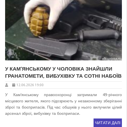
У КАМ’ЯНСЬКОМУ У ЧОЛОВІКА ЗНАЙШЛИ
ГРАНАТОМЕТИ, ВИБУХІВКУ ТА СОТНІ НАБОЇВ
12.06.2026 19:00
У Кам’янському правоохоронці затримали 49-річного
місцевого жителя, якого підозрюють у незаконному зберіганні
зброї та боєприпасів. Під час обшуків у нього вилучили цілий
арсенал зброї, вибухівку та боєприпаси.
ЧИТАТИ ДАЛІ