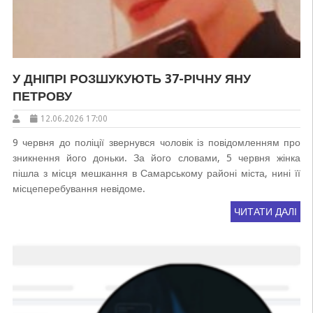
У ДНІПРІ РОЗШУКУЮТЬ 37-РІЧНУ ЯНУ
ПЕТРОВУ
12.06.2026 17:00
9 червня до поліції звернувся чоловік із повідомленням про
зникнення його доньки. За його словами, 5 червня жінка
пішла з місця мешкання в Самарському районі міста, нині її
місцеперебування невідоме.
ЧИТАТИ ДАЛІ