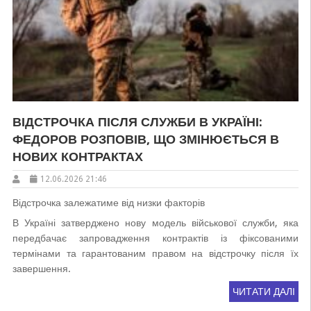
ВІДСТРОЧКА ПІСЛЯ СЛУЖБИ В УКРАЇНІ:
ФЕДОРОВ РОЗПОВІВ, ЩО ЗМІНЮЄТЬСЯ В
НОВИХ КОНТРАКТАХ
12.06.2026 21:46
Відстрочка залежатиме від низки факторів
В Україні затверджено нову модель військової служби, яка
передбачає запровадження контрактів із фіксованими
термінами та гарантованим правом на відстрочку після їх
завершення.
ЧИТАТИ ДАЛІ