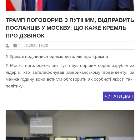
ТРАМП ПОГОВОРИВ З ПУТІНИМ, ВІДПРАВИТЬ
ПОСЛАНЦІВ У МОСКВУ: ЩО КАЖЕ КРЕМЛЬ
ПРО ДЗВІНОК
14.06.2026 19:28
У Кремлі поділилися однією деталлю про Трампа
У Москві наголосили, що Путін був першим серед зарубіжних
лідерів, хто зателефонував американському президенту, за
майже годину вони встигли обговорити як особисті якості так і
політику.
ЧИТАТИ ДАЛІ