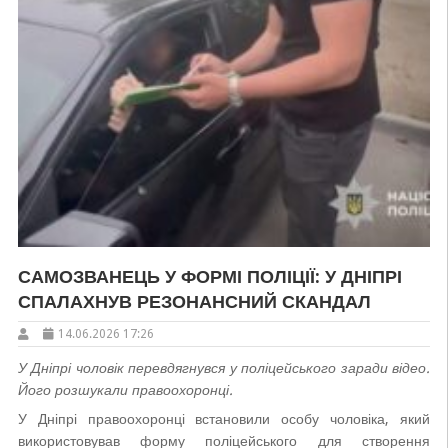
САМОЗВАНЕЦЬ У ФОРМІ ПОЛІЦІЇ: У ДНІПРІ
СПАЛАХНУВ РЕЗОНАНСНИЙ СКАНДАЛ
14.06.2026 17:26
У Дніпрі чоловік перевдягнувся у поліцейського заради відео.
Його розшукали правоохоронці.
У Дніпрі правоохоронці встановили особу чоловіка, який
використовував форму поліцейського для створення