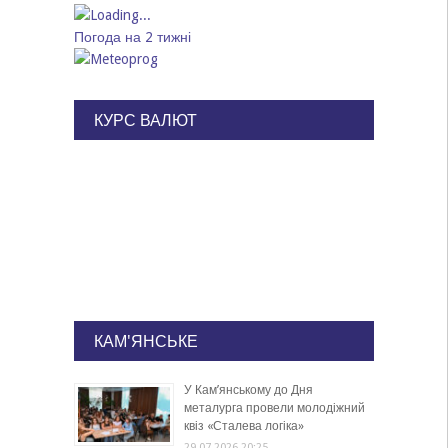
Погода на 2 тижні
КУРС ВАЛЮТ
КАМ'ЯНСЬКЕ
У Кам’янському до Дня
металурга провели молодіжний
квіз «Сталева логіка»
29.07.2026 20:25