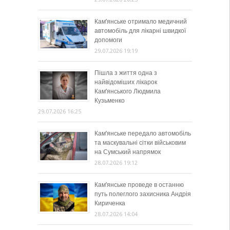
Кам’янське отримало медичний
автомобіль для лікарні швидкої
допомоги
29.07.2026 19:19
Пішла з життя одна з
найвідоміших лікарок
Кам’янського Людмила
Кузьменко
29.07.2026 16:25
Кам’янське передало автомобіль
та маскувальні сітки військовим
на Сумський напрямок
28.07.2026 19:12
Кам’янське проведе в останню
путь полеглого захисника Андрія
Кириченка
28.07.2026 14:04