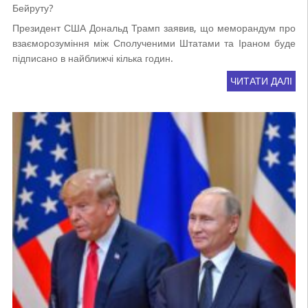
Бейруту?
Президент США Дональд Трамп заявив, що меморандум про
взаєморозуміння між Сполученими Штатами та Іраном буде
підписано в найближчі кілька годин.
ЧИТАТИ ДАЛІ