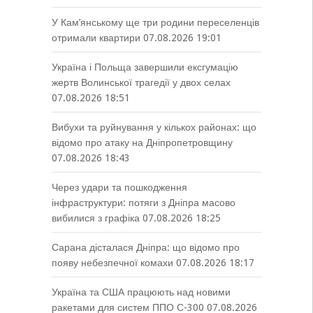
У Кам’янському ще три родини переселенців
отримали квартири
07.08.2026 19:01
Україна і Польща завершили ексгумацію
жертв Волинської трагедії у двох селах
07.08.2026 18:51
Вибухи та руйнування у кількох районах: що
відомо про атаку на Дніпропетровщину
07.08.2026 18:43
Через удари та пошкодження
інфраструктури: потяги з Дніпра масово
вибилися з графіка
07.08.2026 18:25
Сарана дісталася Дніпра: що відомо про
появу небезпечної комахи
07.08.2026 18:17
Україна та США працюють над новими
ракетами для систем ППО С-300
07.08.2026