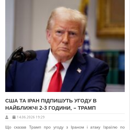
США ТА ІРАН ПІДПИШУТЬ УГОДУ В
НАЙБЛИЖЧІ 2-3 ГОДИНИ, – ТРАМП
14.06.2026 19:29
Що сказав Трамп про угоду з Іраном і атаку Ізраїлю по