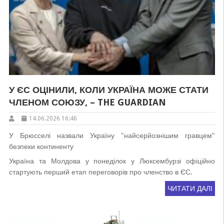
У ЄС ОЦІНИЛИ, КОЛИ УКРАЇНА МОЖЕ СТАТИ
ЧЛЕНОМ СОЮЗУ, – THE GUARDIAN
14.06.2026 16:46
У Брюсселі назвали Україну "найсерйознішим гравцем"
безпеки континенту
Україна та Молдова у понеділок у Люксембурзі офіційно
стартують перший етап переговорів про членство в ЄС.
ЧИТАТИ ДАЛІ