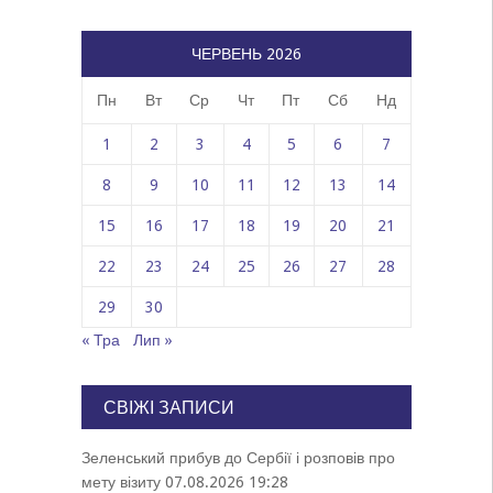
ЧЕРВЕНЬ 2026
Пн
Вт
Ср
Чт
Пт
Сб
Нд
1
2
3
4
5
6
7
8
9
10
11
12
13
14
15
16
17
18
19
20
21
22
23
24
25
26
27
28
29
30
« Тра
Лип »
СВІЖІ ЗАПИСИ
Зеленський прибув до Сербії і розповів про
мету візиту
07.08.2026 19:28