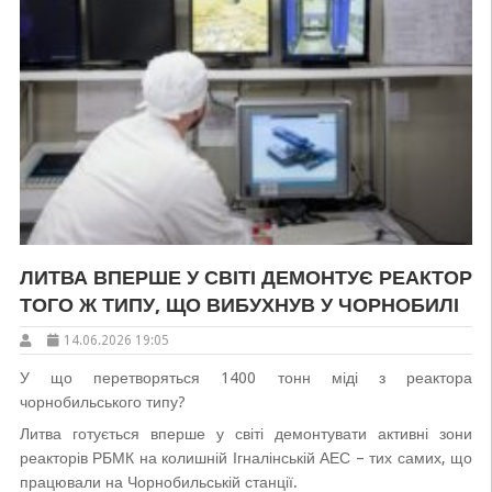
ЛИТВА ВПЕРШЕ У СВІТІ ДЕМОНТУЄ РЕАКТОР
ТОГО Ж ТИПУ, ЩО ВИБУХНУВ У ЧОРНОБИЛІ
14.06.2026 19:05
У що перетворяться 1400 тонн міді з реактора
чорнобильського типу?
Литва готується вперше у світі демонтувати активні зони
реакторів РБМК на колишній Ігналінській АЕС – тих самих, що
працювали на Чорнобильській станції.