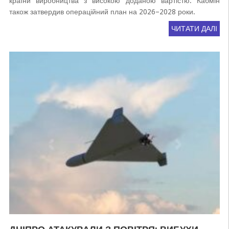
країни виробництва з високою доданою вартістю. Кабмін
також затвердив операційний план на 2026–2028 роки.
ЧИТАТИ ДАЛІ