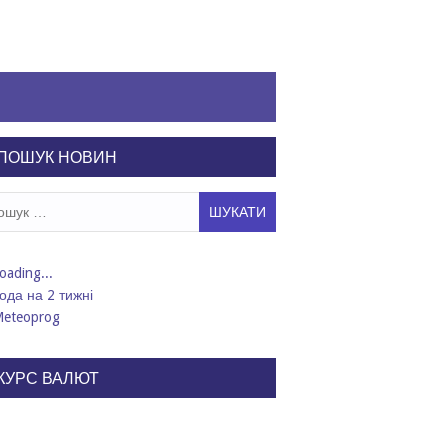
ПОШУК НОВИН
ук:
ода на 2 тижні
КУРС ВАЛЮТ