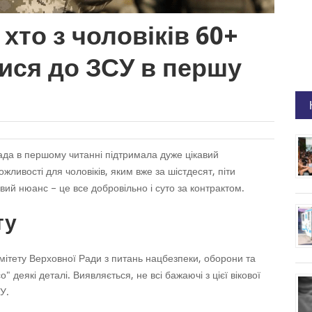
хто з чоловіків 60+
ися до ЗСУ в першу
ада в першому читанні підтримала дуже цікавий
жливості для чоловіків, яким вже за шістдесят, піти
вий нюанс – це все добровільно і суто за контрактом.
ту
ітету Верховної Ради з питань нацбезпеки, оборони та
" деякі деталі. Виявляється, не всі бажаючі з цієї вікової
У.