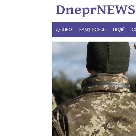
Skip
to
content
ДНІПРО
КАМ’ЯНСЬКЕ
ПОДІЇ
С