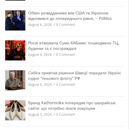
Обмін розвідданими між США та Україною
відновився до попереднього рівня, – Politico
August 6, 2026
0 Comment
Росія атакувала Суми КАБами: пошкоджено ТЦ,
будинки та є постраждалі
August 6, 2026
0 Comment
Сибіга привітав рішення Швеції передати Україні
судно “тіньового флоту” РФ
August 6, 2026
0 Comment
Бренд Kachorovska попередив про шахрайські
сайти: що потрібно знати покупцям
August 5, 2026
0 Comment