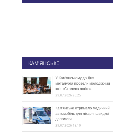
КАМ'ЯНСЬКЕ
У Кам’янському до Дня
металурга провели молодіжний
квіз «Сталева логіка»
29.07.2026 20:25
Кам’янське отримало медичний
автомобіль для лікарні швидкої
допомоги
29.07.2026 19:19