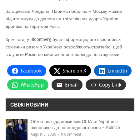
За оцінками Лондона, Парижа і Берліна – Москву можна
підштовхнути до діалогу на тлі успішних ударів України
дронамі на території Росії.
Крім того, у Bloomberg була інформація, що європейські
союзники разом з Україною розробляють стратегію, щоб
залучити Росію до мирних переговорів до початку зими.
Facebook
Share on X
LinkedIn
WhatsApp
Email
Copy Link
СВІЖІ НОВИНИ
Обмін розвідданими між США та Україною
відновився до попереднього рівня – Politico
August 6, 2026
0 Comment