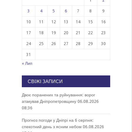
1
2
3
4
5
6
7
8
9
10
11
12
13
14
15
16
17
18
19
20
21
22
23
24
25
26
27
28
29
30
31
« Лип
СВІЖІ ЗАПИСИ
Двоє поранених та руйнування: ворог
атакував Дніпропетровщину
06.08.2026
08:36
Прогноз погоди у Дніпрі на 6 серпня:
спекотний день з ясним небом
06.08.2026