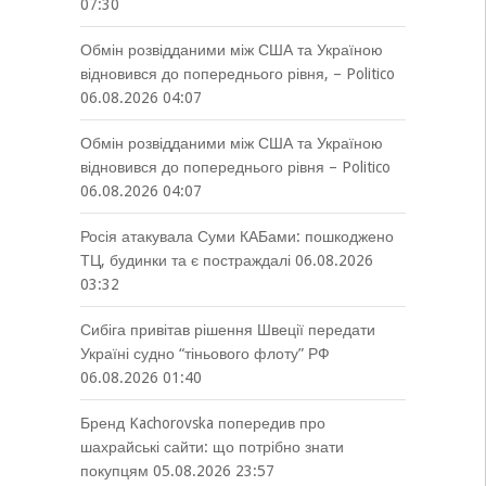
07:30
Обмін розвідданими між США та Україною
відновився до попереднього рівня, – Politico
06.08.2026 04:07
Обмін розвідданими між США та Україною
відновився до попереднього рівня – Politico
06.08.2026 04:07
Росія атакувала Суми КАБами: пошкоджено
ТЦ, будинки та є постраждалі
06.08.2026
03:32
Сибіга привітав рішення Швеції передати
Україні судно “тіньового флоту” РФ
06.08.2026 01:40
Бренд Kachorovska попередив про
шахрайські сайти: що потрібно знати
покупцям
05.08.2026 23:57