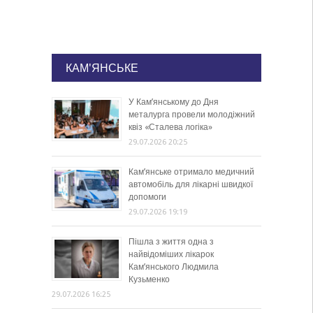
КАМ'ЯНСЬКЕ
У Кам’янському до Дня
металурга провели молодіжний
квіз «Сталева логіка»
29.07.2026 20:25
Кам’янське отримало медичний
автомобіль для лікарні швидкої
допомоги
29.07.2026 19:19
Пішла з життя одна з
найвідоміших лікарок
Кам’янського Людмила
Кузьменко
29.07.2026 16:25