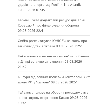
ударів по енергетиці Росії, – The Atlantic
10.08.2026 01:45
Кабмін шукає додатковий ресурс для армії:
Корецький про фінансування оборони
09.08.2026 22:41
Сибіга розкритикував ЮНІСЕФ за заяву про
загиблих дітей в Україні
09.08.2026 21:51
Небо потемніє на кілька хвилин: чи побачать
у Дніпрі сонячне затемнення
09.08.2026
21:42
Кінбурн під повним вогневим контролем ЗСУ:
армія РФ у “капкані”
09.08.2026 20:51
Тайвань спрямує на оборону рекордну суму
через загрозу вторгнення Китаю
09.08.2026
19:45