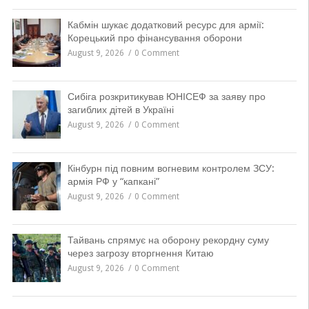
Кабмін шукає додатковий ресурс для армії:
Корецький про фінансування оборони
August 9, 2026
0 Comment
Сибіга розкритикував ЮНІСЕФ за заяву про
загиблих дітей в Україні
August 9, 2026
0 Comment
Кінбурн під повним вогневим контролем ЗСУ:
армія РФ у “капкані”
August 9, 2026
0 Comment
Тайвань спрямує на оборону рекордну суму
через загрозу вторгнення Китаю
August 9, 2026
0 Comment