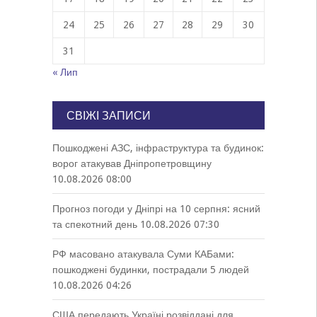
24
25
26
27
28
29
30
31
« Лип
СВІЖІ ЗАПИСИ
Пошкоджені АЗС, інфраструктура та будинок:
ворог атакував Дніпропетровщину
10.08.2026 08:00
Прогноз погоди у Дніпрі на 10 серпня: ясний
та спекотний день
10.08.2026 07:30
РФ масовано атакувала Суми КАБами:
пошкоджені будинки, пострадали 5 людей
10.08.2026 04:26
США передають Україні розвіддані для