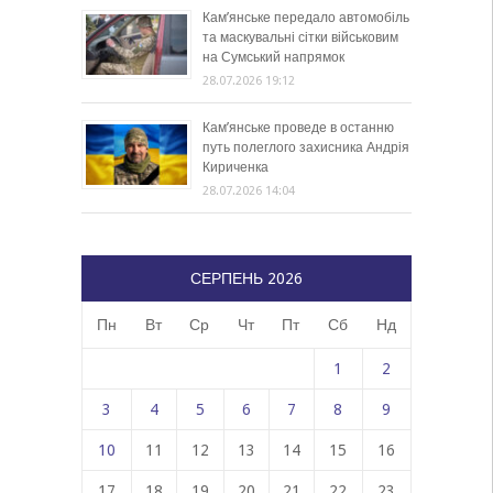
Кам’янське передало автомобіль
та маскувальні сітки військовим
на Сумський напрямок
28.07.2026 19:12
Кам’янське проведе в останню
путь полеглого захисника Андрія
Кириченка
28.07.2026 14:04
СЕРПЕНЬ 2026
Пн
Вт
Ср
Чт
Пт
Сб
Нд
1
2
3
4
5
6
7
8
9
10
11
12
13
14
15
16
17
18
19
20
21
22
23