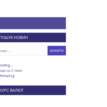
ПОШУК НОВИН
ук:
ода на 2 тижні
КУРС ВАЛЮТ