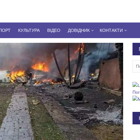
ПОРТ
КУЛЬТУРА
ВІДЕО
ДОВІДНИК
КОНТАКТИ
Пош
Пог