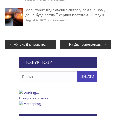
Масштабне відключення світла у Кам’янському:
де не буде світла 7 серпня протягом 11 годин
August 6, 2026
0 Comment
Навігація
Житель Днепропетровщины на улице нашел боевой снаряд: что делать в таких случаях, – ФОТО
На Днепропетровщине подопечных интерната пытали и принуждали к сексу со смотрителями, – ФОТО
записів
ПОШУК НОВИН
Пошук:
Погода на 2 тижні