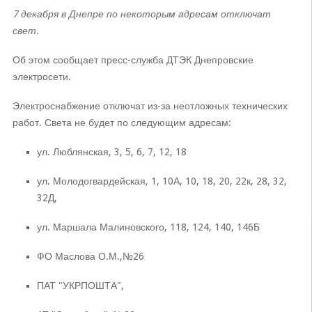
7 декабря в Днепре по некоторым адресам отключат
свет.
Об этом сообщает пресс-служба ДТЭК Днепровские
электросети.
Электроснабжение отключат из-за неотложных технических
работ. Света не будет по следующим адресам:
ул. Люблянская, 3, 5, 6, 7, 12, 18
ул. Молодогвардейская, 1, 10А, 10, 18, 20, 22к, 28, 32,
32Д,
ул. Маршала Малиновского, 118, 124, 140, 146Б
ФО Маслова О.М.,№26
ПАТ "УКРПОШТА",