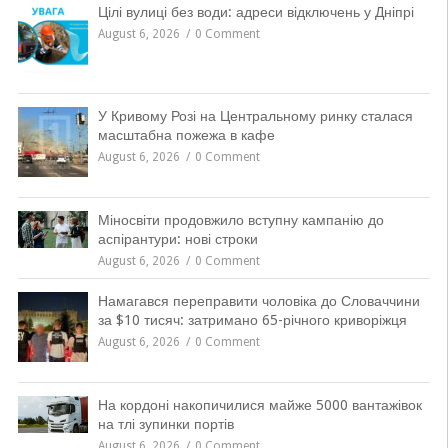
Цілі вулиці без води: адреси відключень у Дніпрі
August 6, 2026
0 Comment
У Кривому Розі на Центральному ринку сталася
масштабна пожежа в кафе
August 6, 2026
0 Comment
Міносвіти продовжило вступну кампанію до
аспірантури: нові строки
August 6, 2026
0 Comment
Намагався переправити чоловіка до Словаччини
за $10 тисяч: затримано 65-річного криворіжця
August 6, 2026
0 Comment
На кордоні накопичилися майже 5000 вантажівок
на тлі зупинки портів
August 6, 2026
0 Comment