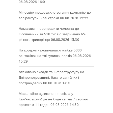
06.08.2026 16:01
Міносвіти продовжило вступну кампанію до
аспірантури: нові строки
06.08.2026 15:55
Намагався переправити чоловіка до
Словаччини за $10 тисяч: затримано 65-
річного криворіжця
06.08.2026 15:30
На кордоні накопичилися майже 5000
вантажівок на тлі зупинки портів
06.08.2026
15:29
Атаковано склади та інфраструктуру на
Дніпропетровщині: багато загиблих і
постраждалих
06.08.2026 14:30
Масштабне відключення світла у
Кам’янському: де не буде світла 7 серпня
протягом 11 годин
06.08.2026 14:30