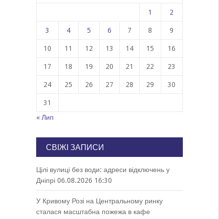
1
2
3
4
5
6
7
8
9
10
11
12
13
14
15
16
17
18
19
20
21
22
23
24
25
26
27
28
29
30
31
« Лип
СВІЖІ ЗАПИСИ
Цілі вулиці без води: адреси відключень у
Дніпрі
06.08.2026 16:30
У Кривому Розі на Центральному ринку
сталася масштабна пожежа в кафе