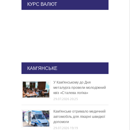
КУРС ВАЛЮТ
КАМ'ЯНСЬКЕ
У Кам’янському до Дня
металурга провели молодіжний
квіз «Сталева логіка»
29.07.2026 20:25
Кам’янське отримало медичний
автомобіль для лікарні швидкої
допомоги
29.07.2026 19:19