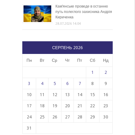
Кам’янське проведе в останню
путь полеглого захисника Андрія
Кириченка
28.07.2026 14:04
СЕРПЕНЬ 2026
Пн
Вт
Ср
Чт
Пт
Сб
Нд
1
2
3
4
5
6
7
8
9
10
11
12
13
14
15
16
17
18
19
20
21
22
23
24
25
26
27
28
29
30
31