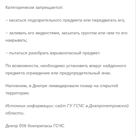
Категорически запрещается:
– касаться подозрительного предмета или передвигать его,
– заливать его жидкостями, засыпать грунтом или чем-то его
накрывать;
– пытаться разобрать взрывоопасный предмет.
По возможности, необходимо установить вокруг найденного
предмета ограждение или предупредительный знак.
Напомним, в Днепре ликвидировали пожар на открытой
территории.
Источник информации: сайт ГУ ГСЧС в Днепропетровской
области.
Днепр 056 боеприпасы ГСЧС