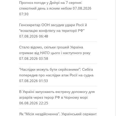
Прогноз погоди у Дніпрі на 7 серпня:
спекотний день з ясним небом
07.08.2026
07:30
Генсекретар ООН засудив удари Росії й
“ескалацію конфлікту на території РФ”
07.08.2026 06:48
Стало відомо, скільки грошей Україна
отримає від НАТО цього і наступного року
07.08.2026 03:58
“Наслідки можуть бути серйозними”: Сибіга
попередив про наслідки атак Росії на судна
07.08.2026 01:53
В Україні запускають екстрену допомогу для
аграріїв через терор РФ в Чорному морі
06.08.2026 22:25
Як “Місія нездійсненна”. Український сержант