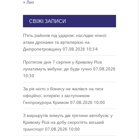
« Лип
СВІЖІ ЗАПИСИ
П’ять районів під ударом: наслідки нічної
атаки дронами та артилерією на
Дніпропетровщину
07.08.2026 10:34
Протягом дня 7 серпня у Кривому Розі
лунатимуть вибухи: де буде гучно
07.08.2026
10:30
За рік ніхто з бізнесу не жалівся на тиск
офіційно: інтерв’ю з заступником
Генпрокурора Кримом
07.08.2026 10:00
З маршрутів знімуть дві третини автобусів: у
Кривому Розі на добу скоротять міський
транспорт
07.08.2026 10:00