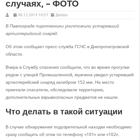
случаях, – ФОТО
06.12.2019 10:57
Дніпро
В Павлограде пиротехники уничтожили устаревший
артиллерийский снаряд.
Об этом сообщает пресс-служба ГСЧС в Днепропетровской
области.
Вчера в Службу спасения сообщили, что во время прогулки
рядом с улицей Промышленной, мужчина увидел устаревший
артиллерийский снаряд калибром 152 мм. На место
приехали спасатели, обследовали территорию,
дополнительных взрывоопасных предметов не нашли.
Что делать в такой ситуации
В случае обнаружения подозрительной находки необходимо
сразу сообщить об этом по телефону «101» или «102».