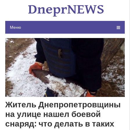
Skip
to
content
Меню
Житель Днепропетровщины
на улице нашел боевой
снаряд: что делать в таких