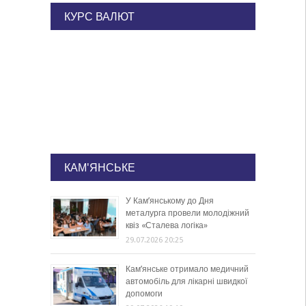
КУРС ВАЛЮТ
КАМ'ЯНСЬКЕ
У Кам’янському до Дня
металурга провели молодіжний
квіз «Сталева логіка»
29.07.2026 20:25
Кам’янське отримало медичний
автомобіль для лікарні швидкої
допомоги