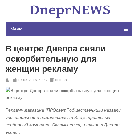
Skip
to
content
Меню
В центре Днепра сняли
оскорбительную для
женщин рекламу
13.08.2016 21:27
Дніпро
Рекламу магазина “ПРОсвет” общественники назвали
унизительной и пожаловались в Индустриальный
гендерный комитет. Оказывается, и такой в Днепре
есть…