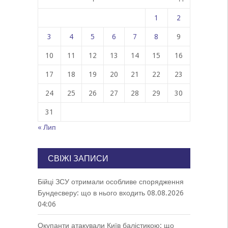
1
2
3
4
5
6
7
8
9
10
11
12
13
14
15
16
17
18
19
20
21
22
23
24
25
26
27
28
29
30
31
« Лип
СВІЖІ ЗАПИСИ
Бійці ЗСУ отримали особливе спорядження
Бундесверу: що в нього входить
08.08.2026
04:06
Окупанти атакували Київ балістикою: що