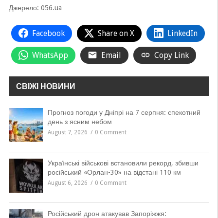
Джерело: 056.ua
Facebook
Share on X
LinkedIn
WhatsApp
Email
Copy Link
СВІЖІ НОВИНИ
Прогноз погоди у Дніпрі на 7 серпня: спекотний
день з ясним небом
August 7, 2026
0 Comment
Українські військові встановили рекорд, збивши
російський «Орлан-30» на відстані 110 км
August 6, 2026
0 Comment
Російський дрон атакував Запоріжжя: