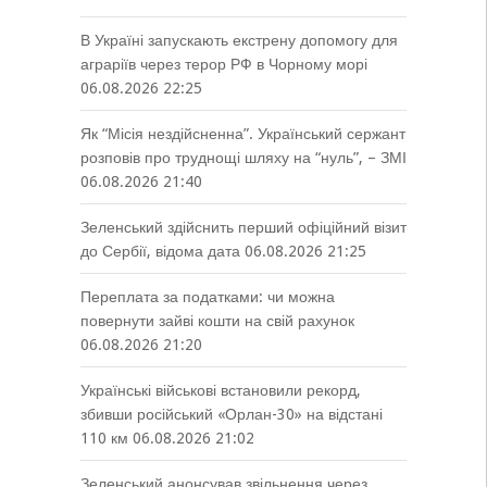
В Україні запускають екстрену допомогу для
аграріїв через терор РФ в Чорному морі
06.08.2026 22:25
Як “Місія нездійсненна”. Український сержант
розповів про труднощі шляху на “нуль”, – ЗМІ
06.08.2026 21:40
Зеленський здійснить перший офіційний візит
до Сербії, відома дата
06.08.2026 21:25
Переплата за податками: чи можна
повернути зайві кошти на свій рахунок
06.08.2026 21:20
Українські військові встановили рекорд,
збивши російський «Орлан-30» на відстані
110 км
06.08.2026 21:02
Зеленський анонсував звільнення через