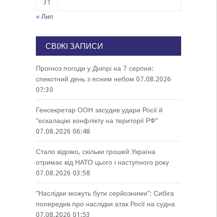
31
« Лип
СВІЖІ ЗАПИСИ
Прогноз погоди у Дніпрі на 7 серпня:
спекотний день з ясним небом
07.08.2026
07:30
Генсекретар ООН засудив удари Росії й
“ескалацію конфлікту на території РФ”
07.08.2026 06:48
Стало відомо, скільки грошей Україна
отримає від НАТО цього і наступного року
07.08.2026 03:58
“Наслідки можуть бути серйозними”: Сибіга
попередив про наслідки атак Росії на судна
07.08.2026 01:53