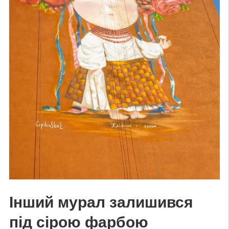
Інший мурал залишився
під сірою фарбою