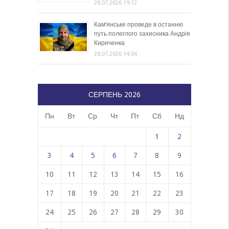
28.07.2026 19:12
Кам’янське проведе в останню
путь полеглого захисника Андрія
Кириченка
28.07.2026 14:04
СЕРПЕНЬ 2026
Пн
Вт
Ср
Чт
Пт
Сб
Нд
1
2
3
4
5
6
7
8
9
10
11
12
13
14
15
16
17
18
19
20
21
22
23
24
25
26
27
28
29
30