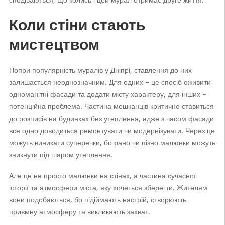
Коли стіни стають
мистецтвом
Попри популярність муралів у Дніпрі, ставлення до них
залишається неоднозначним. Для одних – це спосіб оживити
одноманітні фасади та додати місту характеру, для інших –
потенційна проблема. Частина мешканців критично ставиться
до розписів на будинках без утеплення, адже з часом фасади
все одно доводиться ремонтувати чи модернізувати. Через це
можуть виникати суперечки, бо рано чи пізно малюнки можуть
зникнути під шаром утеплення.
Але це не просто малюнки на стінах, а частина сучасної
історії та атмосфери міста, яку хочеться зберегти. Жителям
вони подобаються, бо підіймають настрій, створюють
приємну атмосферу та викликають захват.