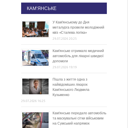
КАМ'ЯНСЬКЕ
У Кам’янському до Дня
металурга провели молодіжний
квіз «Сталева логіка»
29.07.2026 20:25
Кам’янське отримало медичний
автомобіль для лікарні швидкої
допомоги
29.07.2026 19:19
Пішла з життя одна з
найвідоміших лікарок
Кам’янського Людмила
Кузьменко
29.07.2026 16:25
Кам’янське передало автомобіль
та маскувальні сітки військовим
на Сумський напрямок