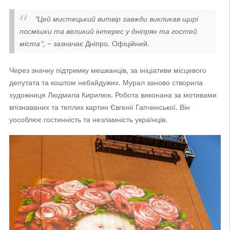
"Цей мистецький витвір завжди викликав щирі
посмішки та великий інтерес у дніпрян та гостей
міста",
– зазначає Дніпро. Офіційний.
Через значну підтримку мешканців, за ініціативи місцевого
депутата та коштом небайдужих. Мурал заново створила
художниця Людмила Кирилюк. Робота виконана за мотивами
впізнаваних та теплих картин Євгенії Гапчинської. Він
уособлює гостинність та незламність українців.