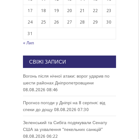
17
18
19
20
21
22
23
24
25
26
27
28
29
30
31
« Лип
СВІЖІ ЗАПИСИ
Вогонь після нічної атаки: ворог ударив по
шести районах Дніпропетровщини
08.08.2026 08:46
Прогноз погоди у Дніпрі на 8 серпня: від
спеки до дощу
08.08.2026 07:30
Зеленський та Сибіга подякували Сенату
США за ухвалення “пекельних санкцій”
08.08.2026 06:22