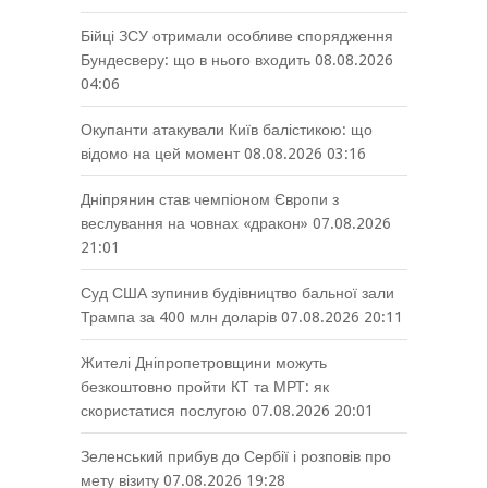
Бійці ЗСУ отримали особливе спорядження
Бундесверу: що в нього входить
08.08.2026
04:06
Окупанти атакували Київ балістикою: що
відомо на цей момент
08.08.2026 03:16
Дніпрянин став чемпіоном Європи з
веслування на човнах «дракон»
07.08.2026
21:01
Суд США зупинив будівництво бальної зали
Трампа за 400 млн доларів
07.08.2026 20:11
Жителі Дніпропетровщини можуть
безкоштовно пройти КТ та МРТ: як
скористатися послугою
07.08.2026 20:01
Зеленський прибув до Сербії і розповів про
мету візиту
07.08.2026 19:28