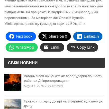
Менше транзитного транспорту в місті означає швидший рух,
менше навантаження на міські дороги та кращу логістику для
підприємств, які працюють із внутрішніми й міжнародними
перевезеннями. За матеріалами: Олексій Кулеба,
Міністерство розвитку громад та територій України
Facebook
Share on X
LinkedIn
WhatsApp
Email
Copy Link
СВІЖІ НОВИНИ
Вогонь після нічної атаки: ворог ударив по шести
районах Дніпропетровщини
August 8, 2026
0 Comment
Прогноз погоди у Дніпрі на 8 серпня: від спеки до
дощу