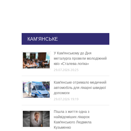
КАМ'ЯНСЬКЕ
У Кам’янському до Дня
металурга провели молодіжний
квіз «Сталева логіка»
29.07.2026 20:25
Кам’янське отримало медичний
автомобіль для лікарні швидкої
допомоги
29.07.2026 19:19
Пішла з життя одна з
найвідоміших лікарок
Кам’янського Людмила
Кузьменко