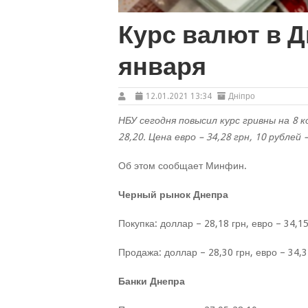
Курс валют в Д
января
12.01.2021 13:34
Дніпро
НБУ сегодня повысил курс гривны на 8 
28,20. Цена евро – 34,28 грн, 10 рублей –
Об этом сообщает Минфин.
Черный рынок Днепра
Покупка: доллар – 28,18 грн, евро – 34,15
Продажа: доллар – 28,30 грн, евро – 34,34
Банки Днепра