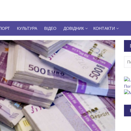
ПОРТ
КУЛЬТУРА
ВІДЕО
ДОВІДНИК
КОНТАКТИ
Пош
Пог