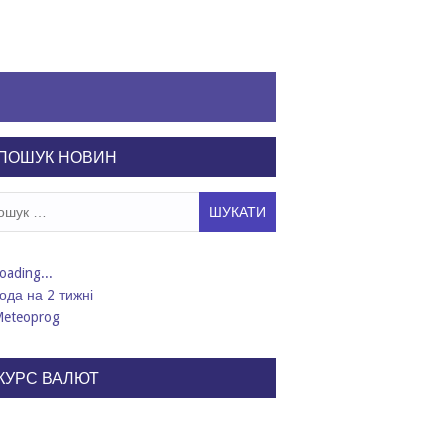
ПОШУК НОВИН
ук:
ода на 2 тижні
КУРС ВАЛЮТ