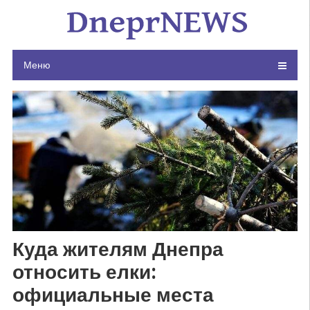
Skip
to
content
Меню
Куда жителям Днепра
относить елки:
официальные места