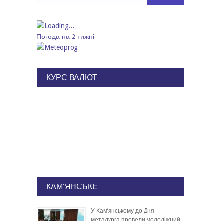
Погода на 2 тижні
КУРС ВАЛЮТ
КАМ'ЯНСЬКЕ
У Кам’янському до Дня
металурга провели молодіжний