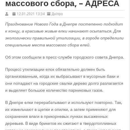
массового сбора, – АДРЕСА
12.01.2021 13:34
Дніпро
Празднование Нового Года в Днепре постепенно подходит
к концу, а красивые живые елки начинают осыпаться. Для
экологически правильной утилизации, в городе определили
специальные места массового сбора елей.
Об этом сообщили в пресс-службе городского совета Днепра.
Процесс утилизации елок обязательно должен быть
организованным, когда их выбрасывают в мусорные баки и
они попадают на городские свалки дерево долго разлагается
и выделяет большое количество парниковых газов.
В Днепре елки перерабатывают и используют повторно. Так,
их измельчают в щепки и опилки, а затем применяют для
сохранения влаги в прикорневых лунках высаженных
деревьев. В виде брикетов их сжигают в твердотопливных