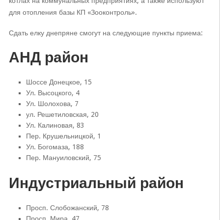
котлах на коммунальных предприятиях, а также используют
для отопления базы КП «Зооконтроль».
Сдать елку днепряне смогут на следующие пункты приема:
АНД район
Шоссе Донецкое, 15
Ул. Высоцкого, 4
Ул. Шолохова, 7
ул. Решетиловская, 20
Ул. Калиновая, 83
Пер. Крушельницкой, 1
Ул. Богомаза, 188
Пер. Мануиловский, 75
Индустриальный район
Просп. Слобожанский, 78
Просп. Мира, 47