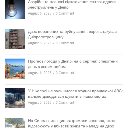
Аварійні та планові відключення світла: адреси
знеструмлень у Дніпрі
August 6, 2026
0 Comment
Двоє поранених та руйнування: ворог атакував
Дніпропетровщину
August 6, 2026
0 Comment
Прогноз погоди у Дніпрі на 6 серпня: спекотний
день з ясним небом
August 6, 2026
0 Comment
У Нікополі не залишилося жодної працюючої АЗС:
пальне доводиться шукати в інших містах
August 5, 2026
0 Comment
На Синельниківщині затримали чоловіка, якого
підозрюють у вбивстві жінки та нападі на двох