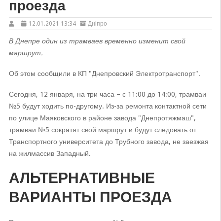
проезда
12.01.2021 13:34
Дніпро
В Днепре один из трамваев временно изменит свой
маршрут.
Об этом сообщили в КП "Днепровский Электротранспорт".
Сегодня, 12 января, на три часа – с 11:00 до 14:00, трамваи
№5 будут ходить по-другому. Из-за ремонта контактной сети
по улице Маяковского в районе завода "Днепротяжмаш",
трамваи №5 сократят свой маршрут и будут следовать от
Транспортного университета до Трубного завода, не заезжая
на жилмассив Западный.
АЛЬТЕРНАТИВНЫЕ
ВАРИАНТЫ ПРОЕЗДА