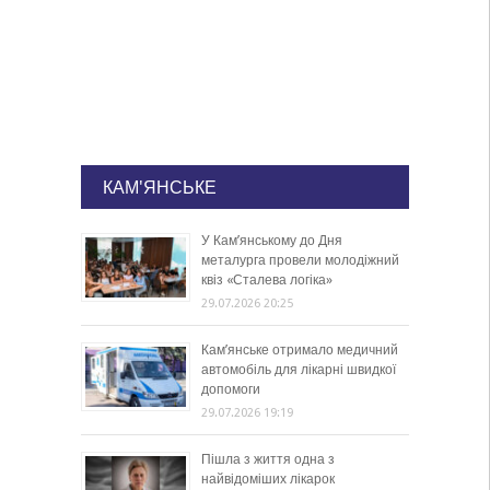
КАМ'ЯНСЬКЕ
У Кам’янському до Дня
металурга провели молодіжний
квіз «Сталева логіка»
29.07.2026 20:25
Кам’янське отримало медичний
автомобіль для лікарні швидкої
допомоги
29.07.2026 19:19
Пішла з життя одна з
найвідоміших лікарок