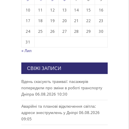
10
11
12
13
14
15
16
17
18
19
20
21
22
23
24
25
26
27
28
29
30
31
« Лип
СВІЖІ ЗАПИСИ
Вдень скасують трамваї: пасажирів
попередили про зміни в роботі транспорту
Дніпра
06.08.2026 10:30
Аварійні та планові відключення світла:
адреси знеструмлень у Дніпрі
06.08.2026
09:05