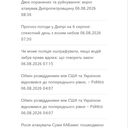
Двоє поранених та руйнування: ворог
атакував Дніпропетровщину
06.08.2026
08:36
Прогноз погоди у Дніпрі на 6 серпня:
спекотний день з ясним небом
06.08.2026
07:30
Чи може поліція оштрафувати, якщо водій
забув права вдома: що говорить закон
06.08.2026 07:15
Обмін розвідданими між США та Україною
відновився до попереднього рівня, – Politico
06.08.2026 04:07
Обмін розвідданими між США та Україною
відновився до попереднього рівня – Politico
06.08.2026 04:07
Росія атакувала Суми КАБами: пошкоджено