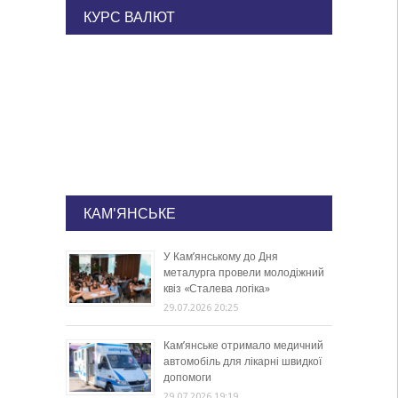
КУРС ВАЛЮТ
КАМ'ЯНСЬКЕ
У Кам’янському до Дня
металурга провели молодіжний
квіз «Сталева логіка»
29.07.2026 20:25
Кам’янське отримало медичний
автомобіль для лікарні швидкої
допомоги
29.07.2026 19:19