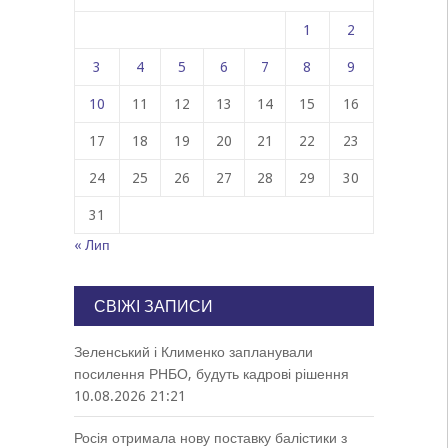
1
2
3
4
5
6
7
8
9
10
11
12
13
14
15
16
17
18
19
20
21
22
23
24
25
26
27
28
29
30
31
« Лип
СВІЖІ ЗАПИСИ
Зеленський і Клименко запланували
посилення РНБО, будуть кадрові рішення
10.08.2026 21:21
Росія отримала нову поставку балістики з