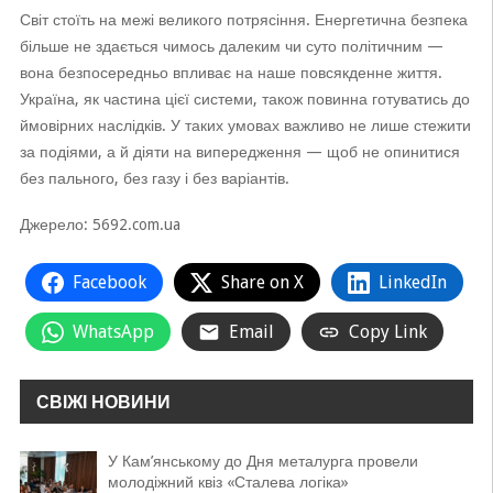
Світ стоїть на межі великого потрясіння. Енергетична безпека
більше не здається чимось далеким чи суто політичним —
вона безпосередньо впливає на наше повсякденне життя.
Україна, як частина цієї системи, також повинна готуватись до
ймовірних наслідків. У таких умовах важливо не лише стежити
за подіями, а й діяти на випередження — щоб не опинитися
без пального, без газу і без варіантів.
Джерело: 5692.com.ua
Facebook
Share on X
LinkedIn
WhatsApp
Email
Copy Link
СВІЖІ НОВИНИ
У Кам’янському до Дня металурга провели
молодіжний квіз «Сталева логіка»