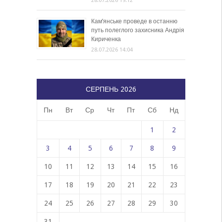
28.07.2026 19:12
Кам’янське проведе в останню
путь полеглого захисника Андрія
Кириченка
28.07.2026 14:04
СЕРПЕНЬ 2026
Пн
Вт
Ср
Чт
Пт
Сб
Нд
1
2
3
4
5
6
7
8
9
10
11
12
13
14
15
16
17
18
19
20
21
22
23
24
25
26
27
28
29
30
31