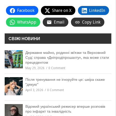
Facebook
Share on X
LinkedIn
WhatsApp
Email
Copy Link
СВІЖІ НОВИНИ
Державне майно, родинні зв’язки та Верховний
Суд: справа «Дніпродіпрошахту», яка може стати
прецедентом
May 29, 2026
0 Comment
Після тренування не ігноруйте це: шкіра скаже
“дякую”
April 3, 2026
0 Comment
Відомий український режисер вперше розповів
про інфаркт та інвалідність