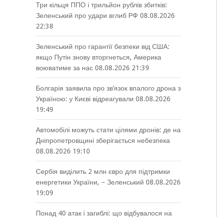
Три кільця ППО і трильйон рублів збитків:
Зеленський про удари вглиб РФ
08.08.2026
22:38
Зеленський про гарантії безпеки від США:
якщо Путін знову вторгнеться, Америка
воюватиме за нас
08.08.2026 21:39
Болгарія заявила про зв’язок впалого дрона з
Україною: у Києві відреагували
08.08.2026
19:49
Автомобілі можуть стати цілями дронів: де на
Дніпропетровщині зберігається небезпека
08.08.2026 19:10
Сербія виділить 2 млн євро для підтримки
енергетики України, – Зеленський
08.08.2026
19:09
Понад 40 атак і загиблі: що відбувалося на