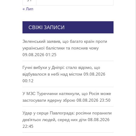
« Лип
СВІЖІ ЗАПИСИ
Зеленський заявив, що багато країн проти
української балістики та пояснив чому
09.08.2026 01:25
Гучні вибухи у Дніпрі: стало відомо, що
відбувалося в небі над містом
09.08.2026
00:12
У МЗС Туреччини натякнули, що Росія може
застосувати ядерну зброю
08.08.2026 23:50
Удар у серце Павлограда: росіяни поранили
дев’ятьох людей, серед них діти
08.08.2026
22:45