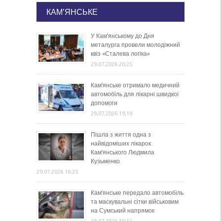
КАМ'ЯНСЬКЕ
У Кам’янському до Дня
металурга провели молодіжний
квіз «Сталева логіка»
29.07.2026 20:25
Кам’янське отримало медичний
автомобіль для лікарні швидкої
допомоги
29.07.2026 19:19
Пішла з життя одна з
найвідоміших лікарок
Кам’янського Людмила
Кузьменко
29.07.2026 16:25
Кам’янське передало автомобіль
та маскувальні сітки військовим
на Сумський напрямок