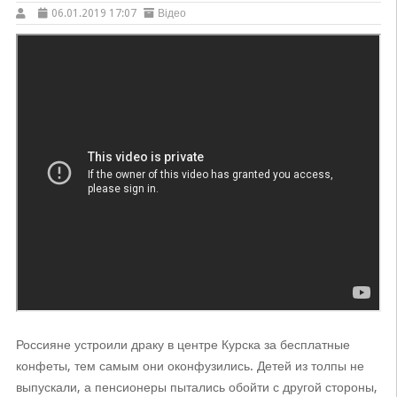
06.01.2019 17:07
Відео
Россияне устроили драку в центре Курска за бесплатные
конфеты, тем самым они оконфузились. Детей из толпы не
выпускали, а пенсионеры пытались обойти с другой стороны,