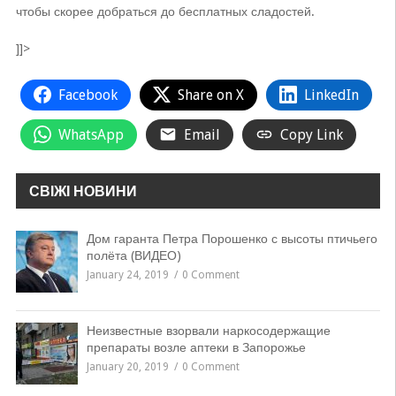
чтобы скорее добраться до бесплатных сладостей.
]]>
Facebook
Share on X
LinkedIn
WhatsApp
Email
Copy Link
СВІЖІ НОВИНИ
Дом гаранта Петра Порошенко с высоты птичьего
полёта (ВИДЕО)
January 24, 2019
0 Comment
Неизвестные взорвали наркосодержащие
препараты возле аптеки в Запорожье
January 20, 2019
0 Comment