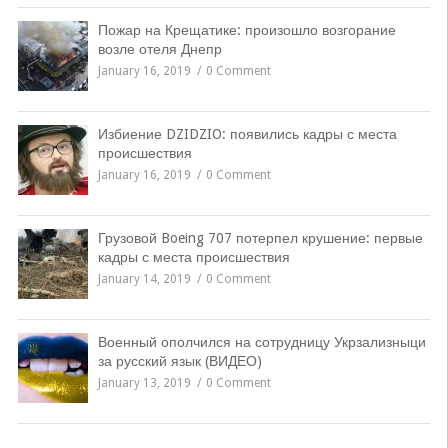
Пожар на Крещатике: произошло возгорание
возле отеля Днепр
January 16, 2019
0 Comment
Избиение DZIDZIO: появились кадры с места
происшествия
January 16, 2019
0 Comment
Грузовой Boeing 707 потерпел крушение: первые
кадры с места происшествия
January 14, 2019
0 Comment
Военный ополчился на сотрудницу Укрзализныци
за русский язык (ВИДЕО)
January 13, 2019
0 Comment