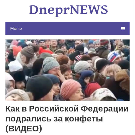
Skip
to
content
Меню
Как в Российской Федерации
подрались за конфеты
(ВИДЕО)