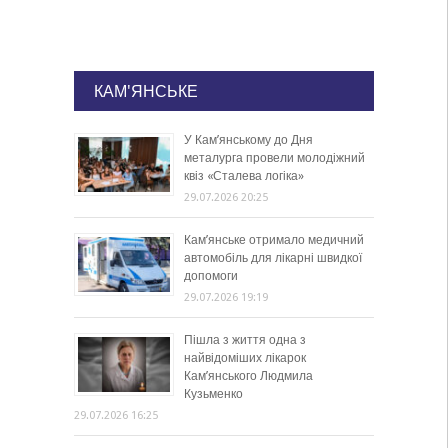
КАМ'ЯНСЬКЕ
У Кам’янському до Дня
металурга провели молодіжний
квіз «Сталева логіка»
29.07.2026 20:25
Кам’янське отримало медичний
автомобіль для лікарні швидкої
допомоги
29.07.2026 19:19
Пішла з життя одна з
найвідоміших лікарок
Кам’янського Людмила
Кузьменко
29.07.2026 16:25