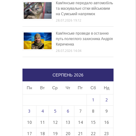
Кам’янське передало автомобіль
та маскувальні сітки військовим
на Сумський напрямок
28.07.2026 19:12
Кам’янське проведе в останню
путь полеглого захисника Андрія
Кириченка
28.07.2026 14:04
СЕРПЕНЬ 2026
Пн
Вт
Ср
Чт
Пт
Сб
Нд
1
2
3
4
5
6
7
8
9
10
11
12
13
14
15
16
17
18
19
20
21
22
23