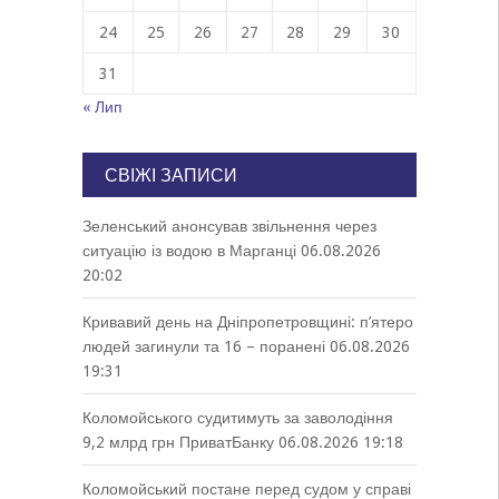
24
25
26
27
28
29
30
31
« Лип
СВІЖІ ЗАПИСИ
Зеленський анонсував звільнення через
ситуацію із водою в Марганці
06.08.2026
20:02
Кривавий день на Дніпропетровщині: п’ятеро
людей загинули та 16 – поранені
06.08.2026
19:31
Коломойського судитимуть за заволодіння
9,2 млрд грн ПриватБанку
06.08.2026 19:18
Коломойський постане перед судом у справі