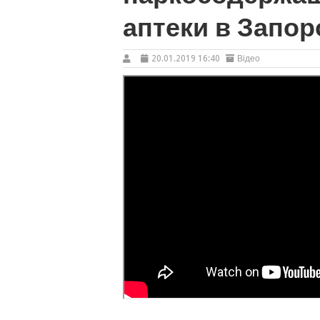
аптеки в Запо
20.01.2019 16:40
Відео