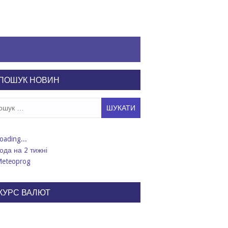
ПОШУК НОВИН
ук:
ода на 2 тижні
КУРС ВАЛЮТ