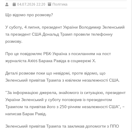
04.07.2026 22:20
Політика
Що відомо про розмову?
У суботу, 4 липня, президент України Володимир Зеленський
та президент США Дональд Трамп провели телефонну
розмову.
Про це повідомляє РБК-Україна з посиланням на пост
журналіста Axios Барака Равіда в соцмережі Х.
Деталі розмови поки що невідомі, проте відомо, що
Зеленський привітав Трампа з ювілеєм незалежності США.
"За інформацією джерела, знайомого із ситуацією, президент
України Зеленський у суботу поговорив із президентом
Трампом та привітав його з 250-річчям незалежності США", –
написав Барак Равід.
Зеленський привітав Трампа та закликав допомогти з ППО