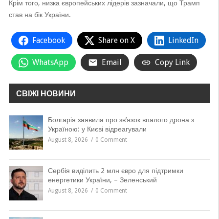
Крім того, низка європейських лідерів зазначали, що Трамп
став на бік України.
Facebook
Share on X
LinkedIn
WhatsApp
Email
Copy Link
СВІЖІ НОВИНИ
Болгарія заявила про зв’язок впалого дрона з
Україною: у Києві відреагували
August 8, 2026
0 Comment
Сербія виділить 2 млн євро для підтримки
енергетики України, – Зеленський
August 8, 2026
0 Comment