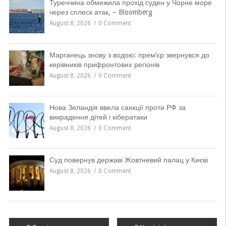
Туреччина обмежила прохід суден у Чорне море
через сплеск атак, – Bloomberg
August 8, 2026
0 Comment
Марганець знову з водою: прем’єр звернувся до
керівників прифронтових регіонів
August 8, 2026
0 Comment
Нова Зеландія ввела санкції проти РФ за
викрадення дітей і кібератаки
August 8, 2026
0 Comment
Суд повернув державі Жовтневий палац у Києві
August 8, 2026
0 Comment