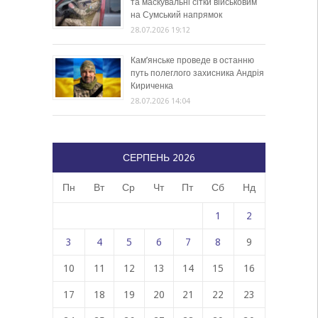
та маскувальні сітки військовим
на Сумський напрямок
28.07.2026 19:12
Кам’янське проведе в останню
путь полеглого захисника Андрія
Кириченка
28.07.2026 14:04
СЕРПЕНЬ 2026
Пн
Вт
Ср
Чт
Пт
Сб
Нд
1
2
3
4
5
6
7
8
9
10
11
12
13
14
15
16
17
18
19
20
21
22
23