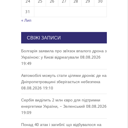
24
25
26
27
28
29
30
31
« Лип
СВІЖІ ЗАПИСИ
Болгарія заявила про зв’язок впалого дрона з
Україною: у Києві відреагували
08.08.2026
19:49
Автомобілі можуть стати цілями дронів: де на
Дніпропетровщині зберігається небезпека
08.08.2026 19:10
Сербія виділить 2 млн євро для підтримки
енергетики України, – Зеленський
08.08.2026
19:09
Понад 40 атак і загиблі: що відбувалося на