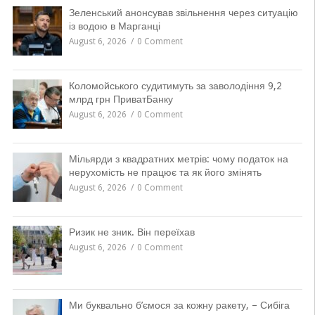
Зеленський анонсував звільнення через ситуацію
із водою в Марганці
August 6, 2026
0 Comment
Коломойського судитимуть за заволодіння 9,2
млрд грн ПриватБанку
August 6, 2026
0 Comment
Мільярди з квадратних метрів: чому податок на
нерухомість не працює та як його змінять
August 6, 2026
0 Comment
Ризик не зник. Він переїхав
August 6, 2026
0 Comment
Ми буквально б’ємося за кожну ракету, – Сибіга