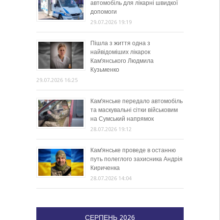
автомобіль для лікарні швидкої
допомоги
29.07.2026 19:19
Пішла з життя одна з
найвідоміших лікарок
Кам’янського Людмила
Кузьменко
29.07.2026 16:25
Кам’янське передало автомобіль
та маскувальні сітки військовим
на Сумський напрямок
28.07.2026 19:12
Кам’янське проведе в останню
путь полеглого захисника Андрія
Кириченка
28.07.2026 14:04
СЕРПЕНЬ 2026