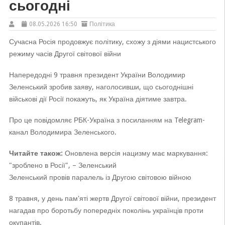
сьогодні
08.05.2026 16:50
Політика
Сучасна Росія продовжує політику, схожу з діями нацистського
режиму часів Другої світової війни
Напередодні 9 травня президент України Володимир
Зеленський зробив заяву, наголосивши, що сьогоднішні
військові дії Росії покажуть, як Україна діятиме завтра.
Про це повідомляє РБК-Україна з посиланням на Telegram-
канал Володимира Зеленського.
Читайте також:
Оновлена версія нацизму має маркування:
"зроблено в Росії", – Зеленський
Зеленський провів паралель із Другою світовою війною
8 травня, у день пам'яті жертв Другої світової війни, президент
нагадав про боротьбу попередніх поколінь українців проти
окупантів.