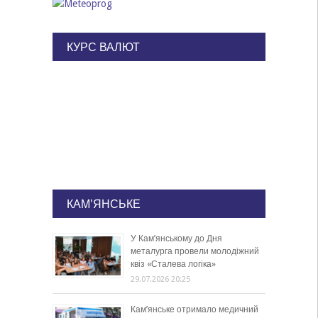
КУРС ВАЛЮТ
КАМ'ЯНСЬКЕ
У Кам’янському до Дня
металурга провели молодіжний
квіз «Сталева логіка»
29.07.2026 20:25
Кам’янське отримало медичний