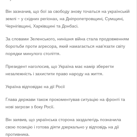
Він зазначив, що бої за свободу знову точаться на українській
землі – у східних регіонах, на Дніпропетровщині, Сумщині,
Чернігівщині, Харківщині та Донбасі.
За словами Зеленського, нинішня війна стала продовженням
боротьби проти агресора, який намагається нав'язати світу
порядки минулого століття.
Президент наголосив, що Україна має намір зберегти
незалежність і захистити право народу на життя.
Україна відповідає на дії Росії
Глава держави також прокоментував ситуацію на фронті та
нові загрози з боку Росії.
Він заявив, що українська сторона заздалегідь позначила
свою позицію і готова діяти дзеркально у відповідь на дії
противника.