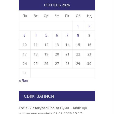
СЕРПЕНЬ 2026
Пн
Вт
Ср
Чт
Пт
Сб
Нд
1
2
3
4
5
6
7
8
9
10
11
12
13
14
15
16
17
18
19
20
21
22
23
24
25
26
27
28
29
30
31
« Лип
СВІЖІ ЗАПИСИ
Росіяни атакували поїзд Суми – Київ: що
відомо про наслідки
08.08.2026 10:17