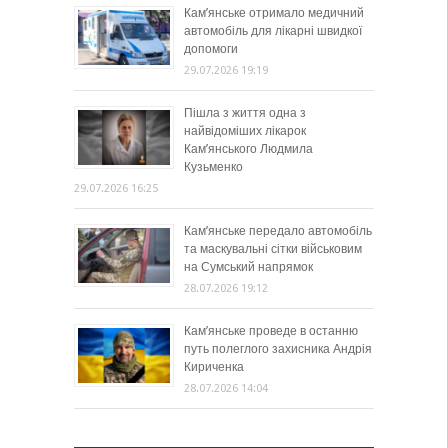
Кам’янське отримало медичний
автомобіль для лікарні швидкої
допомоги
29.07.2026 19:19
Пішла з життя одна з
найвідоміших лікарок
Кам’янського Людмила
Кузьменко
29.07.2026 16:25
Кам’янське передало автомобіль
та маскувальні сітки військовим
на Сумський напрямок
28.07.2026 19:12
Кам’янське проведе в останню
путь полеглого захисника Андрія
Кириченка
28.07.2026 14:04