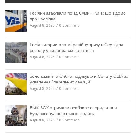
Росіяни атакували поїзд Суми – Київ: що відомо
про наслідки
August 8, 2026
0 Comment
Росія використала міграційну кризу в Сеуті для
розгону ультраправих наративів
August 8, 2026
0 Comment
Зеленський та Сибіга подякували Сенату США за
ухвалення “пекельних санкцій”
August 8, 2026
0 Comment
Бійці ЗСУ отримали особливе спорядження
Бундесверу: що в нього входить
August 8, 2026
0 Comment