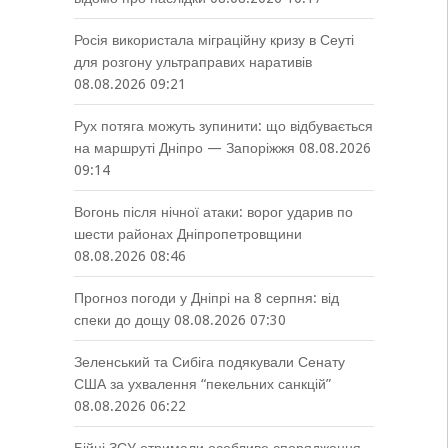
Росія використала міграційну кризу в Сеуті
для розгону ультраправих наративів
08.08.2026 09:21
Рух потяга можуть зупинити: що відбувається
на маршруті Дніпро — Запоріжжя
08.08.2026
09:14
Вогонь після нічної атаки: ворог ударив по
шести районах Дніпропетровщини
08.08.2026 08:46
Прогноз погоди у Дніпрі на 8 серпня: від
спеки до дощу
08.08.2026 07:30
Зеленський та Сибіга подякували Сенату
США за ухвалення “пекельних санкцій”
08.08.2026 06:22