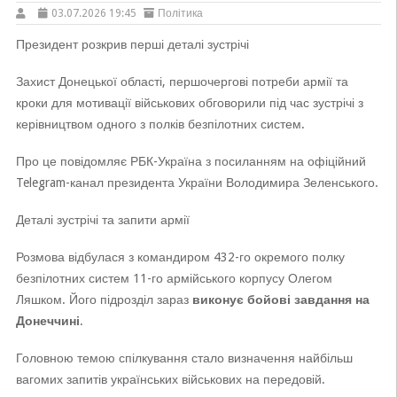
03.07.2026 19:45
Політика
Президент розкрив перші деталі зустрічі
Захист Донецької області, першочергові потреби армії та
кроки для мотивації військових обговорили під час зустрічі з
керівництвом одного з полків безпілотних систем.
Про це повідомляє РБК-Україна з посиланням на офіційний
Telegram-канал президента України Володимира Зеленського.
Деталі зустрічі та запити армії
Розмова відбулася з командиром 432-го окремого полку
безпілотних систем 11-го армійського корпусу Олегом
Ляшком. Його підрозділ зараз
виконує бойові завдання на
Донеччині
.
Головною темою спілкування стало визначення найбільш
вагомих запитів українських військових на передовій.