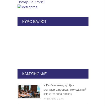
Погода на 2 тижні
КУРС ВАЛЮТ
КАМ'ЯНСЬКЕ
У Кам’янському до Дня
металурга провели молодіжний
квіз «Сталева логіка»
29.07.2026 20:25