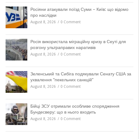
Росіяни атакували поїзд Суми – Київ: що відомо
про наслідки
August 8, 2026
0 Comment
Росія використала міграційну кризу в Сеуті для
розгону ультраправих наративів
August 8, 2026
0 Comment
Зеленський та Сибіга подякували Сенату США за
ухвалення “пекельних санкцій”
August 8, 2026
0 Comment
Бійці ЗСУ отримали особливе спорядження
Бундесверу: що в нього входить
August 8, 2026
0 Comment