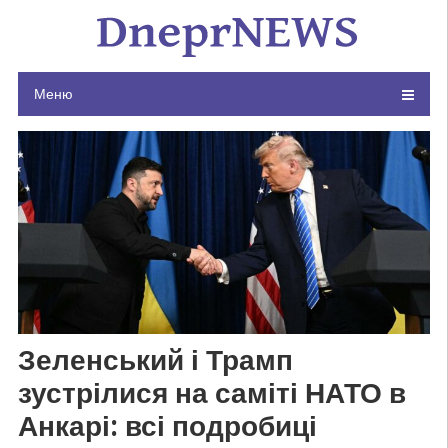
Skip
to
content
Меню
Зеленський і Трамп
зустрілися на саміті НАТО в
Анкарі: всі подробиці