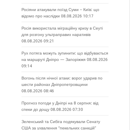
Росіяни атакували поїзд Суми – Київ: що
відомо про наслідки
08.08.2026 10:17
Росія використала міграційну кризу в Сеуті
для розгону ультраправих наративів
08.08.2026 09:21
Рух потяга можуть зупинити: що відбувається
на маршруті Дніпро — Запоріжжя
08.08.2026
09:14
Вогонь після нічної атаки: ворог ударив по
шести районах Дніпропетровщини
08.08.2026 08:46
Прогноз погоди у Дніпрі на 8 серпня: від
спеки до дощу
08.08.2026 07:30
Зеленський та Сибіга подякували Сенату
США за ухвалення “пекельних санкцій”