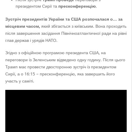
президентом Сирії та
пресконференцію
.
Зустріч президентів України та США розпочалася о… за
місцевим часом,
який збігається з київським. Вона проходить
після завершення засідання Північноатлантичної ради на рівні
глав держав і урядів НАТО.
Згідно з офіційною програмою президента США, на
переговори із Зеленським відведено одну годину. Після цього
Трамп має провести двосторонню зустріч із президентом
Сирії, а о 16:15 – пресконференцію, яка завершить його
участь у саміті.