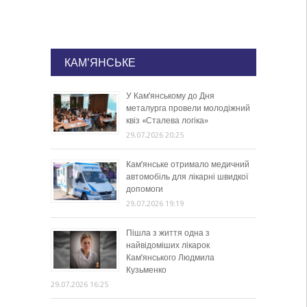
КАМ'ЯНСЬКЕ
У Кам’янському до Дня
металурга провели молодіжний
квіз «Сталева логіка»
29.07.2026 20:25
Кам’янське отримало медичний
автомобіль для лікарні швидкої
допомоги
29.07.2026 19:19
Пішла з життя одна з
найвідоміших лікарок
Кам’янського Людмила
Кузьменко
29.07.2026 16:25