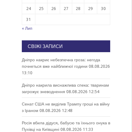
24
25
26
27
28
29
30
31
« Лип
СВІЖІ ЗАПИСИ
Дніпро накриє небезпечна гроза: негода
почнеться вже найближчої години
08.08.2026
13:10
Дніпро накрила виснажлива спека: тваринам
загрожує зневоднення
08.08.2026 12:54
Сенат США не виділив Трампу гроші на війну
з Іраном
08.08.2026 12:48
Росія вбила дідуся, бабусю та їхнього онука в
Пухівці на Київщині
08.08.2026 11:33