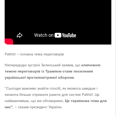
Patriot – головна тема переговорів
Напередодні зустрічі Зеленський заявив, що
ключовою
темою переговорів із Трампом стане посилення
української протиповітряної оборони
.
"Сьогодні важливо знайти спосіб, як якомога швидше і
якомога більше отримати ракети для систем Patriot. Це
найважливіше, що ми обговоримо.
Це термінова тема для
нас"
, – сказав президент України.