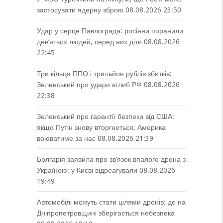
застосувати ядерну зброю
08.08.2026 23:50
Удар у серце Павлограда: росіяни поранили
дев’ятьох людей, серед них діти
08.08.2026
22:45
Три кільця ППО і трильйон рублів збитків:
Зеленський про удари вглиб РФ
08.08.2026
22:38
Зеленський про гарантії безпеки від США:
якщо Путін знову вторгнеться, Америка
воюватиме за нас
08.08.2026 21:39
Болгарія заявила про зв’язок впалого дрона з
Україною: у Києві відреагували
08.08.2026
19:49
Автомобілі можуть стати цілями дронів: де на
Дніпропетровщині зберігається небезпека