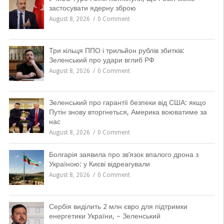
застосувати ядерну зброю
August 8, 2026
0 Comment
Три кільця ППО і трильйон рублів збитків:
Зеленський про удари вглиб РФ
August 8, 2026
0 Comment
Зеленський про гарантії безпеки від США: якщо
Путін знову вторгнеться, Америка воюватиме за
нас
August 8, 2026
0 Comment
Болгарія заявила про зв’язок впалого дрона з
Україною: у Києві відреагували
August 8, 2026
0 Comment
Сербія виділить 2 млн євро для підтримки
енергетики України, – Зеленський