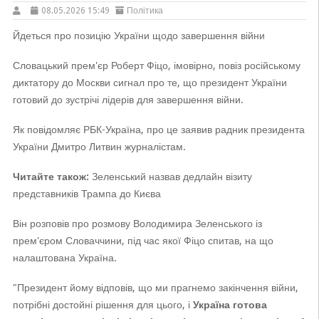
08.05.2026 15:49
Політика
Йдеться про позицію України щодо завершення війни
Словацький прем'єр Роберт Фіцо, імовірно, повіз російському
диктатору до Москви сигнал про те, що президент України
готовий до зустрічі лідерів для завершення війни.
Як повідомляє РБК-Україна, про це заявив радник президента
України Дмитро Литвин журналістам.
Читайте також:
Зеленський назвав дедлайн візиту
представників Трампа до Києва
Він розповів про розмову Володимира Зеленського із
прем'єром Словаччини, під час якої Фіцо спитав, на що
налаштована Україна.
"Президент йому відповів, що ми прагнемо закінчення війни,
потрібні достойні рішення для цього, і
Україна готова