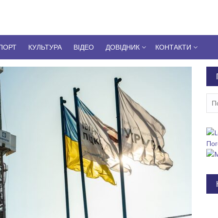
ПОРТ
КУЛЬТУРА
ВІДЕО
ДОВІДНИК
КОНТАКТИ
Пош
Пог