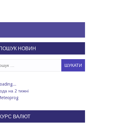
ПОШУК НОВИН
ук:
ода на 2 тижні
КУРС ВАЛЮТ