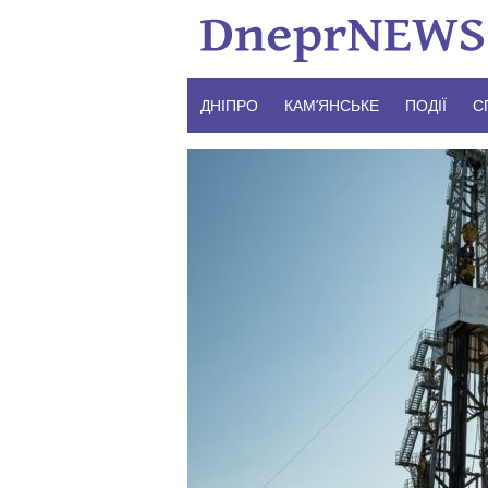
Skip
to
content
ДНІПРО
КАМ’ЯНСЬКЕ
ПОДІЇ
С