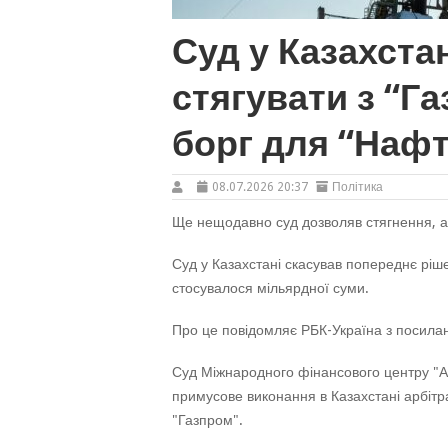
Суд у Казахста
стягувати з “Г
борг для “Нафт
08.07.2026 20:37
Політика
Ще нещодавно суд дозволяв стягнення, а
Суд у Казахстані скасував попереднє ріш
стосувалося мільярдної суми.
Про це повідомляє РБК-Україна з посилан
Суд Міжнародного фінансового центру "А
примусове виконання в Казахстані арбітр
"Газпром".