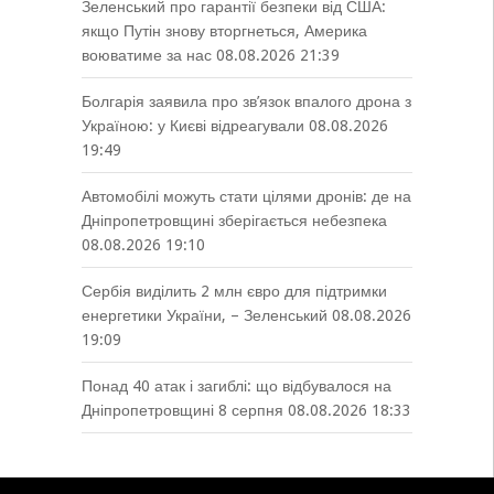
Зеленський про гарантії безпеки від США:
якщо Путін знову вторгнеться, Америка
воюватиме за нас
08.08.2026 21:39
Болгарія заявила про зв’язок впалого дрона з
Україною: у Києві відреагували
08.08.2026
19:49
Автомобілі можуть стати цілями дронів: де на
Дніпропетровщині зберігається небезпека
08.08.2026 19:10
Сербія виділить 2 млн євро для підтримки
енергетики України, – Зеленський
08.08.2026
19:09
Понад 40 атак і загиблі: що відбувалося на
Дніпропетровщині 8 серпня
08.08.2026 18:33