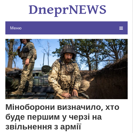
Skip
to
content
Меню
Міноборони визначило, хто
буде першим у черзі на
звільнення з армії