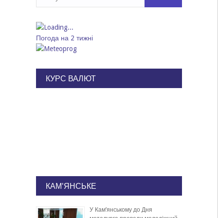
Погода на 2 тижні
КУРС ВАЛЮТ
КАМ'ЯНСЬКЕ
У Кам’янському до Дня