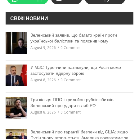
СВІЖІ НОВИНИ
Зеленський заявив, що багато країн проти
української балістики та пояснив чому
August 9, 2026
0 Comment
У МЗС Туреччини натякнули, що Росія може
застосувати ядерну зброю
August 8, 2026
0 Comment
Три кільця ППО і трильйон рублів збитків:
Зеленський про удари вглиб РФ
August 8, 2026
0 Comment
Зеленський про гарантії безпеки від США: якщо
Путін знову вторгнеться, Америка воюватиме за