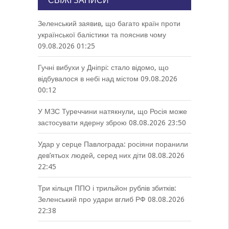
СВІЖІ ЗАПИСИ
Зеленський заявив, що багато країн проти
української балістики та пояснив чому
09.08.2026 01:25
Гучні вибухи у Дніпрі: стало відомо, що
відбувалося в небі над містом
09.08.2026
00:12
У МЗС Туреччини натякнули, що Росія може
застосувати ядерну зброю
08.08.2026 23:50
Удар у серце Павлограда: росіяни поранили
дев’ятьох людей, серед них діти
08.08.2026
22:45
Три кільця ППО і трильйон рублів збитків:
Зеленський про удари вглиб РФ
08.08.2026
22:38