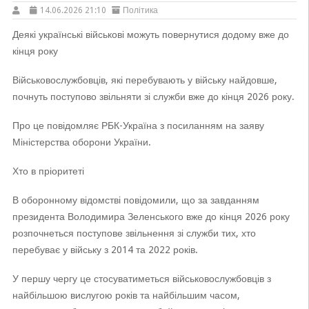
14.06.2026 21:10
Політика
Деякі українські військові можуть повернутися додому вже до
кінця року
Військовослужбовців, які перебувають у війську найдовше,
почнуть поступово звільняти зі служби вже до кінця 2026 року.
Про це повідомляє РБК-Україна з посиланням на заяву
Міністерства оборони України.
Хто в пріоритеті
В оборонному відомстві повідомили, що за завданням
президента Володимира Зеленського вже до кінця 2026 року
розпочнеться поступове звільнення зі служби тих, хто
перебуває у війську з 2014 та 2022 років.
У першу чергу це стосуватиметься військовослужбовців з
найбільшою вислугою років та найбільшим часом,