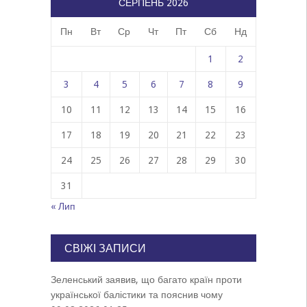
СЕРПЕНЬ 2026
Пн
Вт
Ср
Чт
Пт
Сб
Нд
1
2
3
4
5
6
7
8
9
10
11
12
13
14
15
16
17
18
19
20
21
22
23
24
25
26
27
28
29
30
31
« Лип
СВІЖІ ЗАПИСИ
Зеленський заявив, що багато країн проти
української балістики та пояснив чому