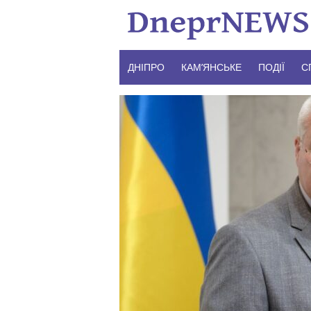
Skip
to
content
ДНІПРО
КАМ’ЯНСЬКЕ
ПОДІЇ
С