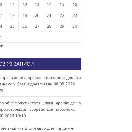
0
11
12
13
14
15
16
7
18
19
20
21
22
23
4
25
26
27
28
29
30
1
ип
СВІЖІ ЗАПИСИ
гарія заявила про зв’язок впалого дрона з
аїною: у Києві відреагували
08.08.2026
49
омобілі можуть стати цілями дронів: де на
пропетровщині зберігається небезпека
08.2026 19:10
бія виділить 2 млн євро для підтримки