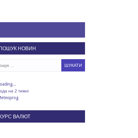
ПОШУК НОВИН
ук:
ода на 2 тижні
КУРС ВАЛЮТ