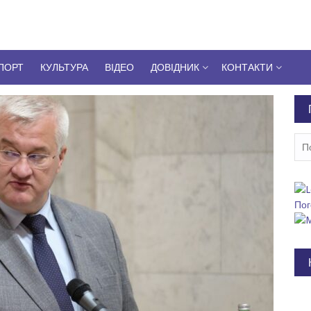
ПОРТ
КУЛЬТУРА
ВІДЕО
ДОВІДНИК
КОНТАКТИ
Пош
Пог