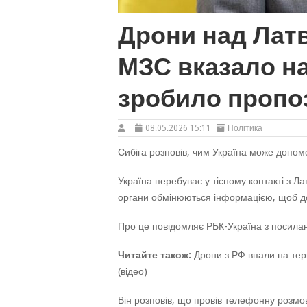
Дрони над Латв
МЗС вказало на
зробило пропо
08.05.2026 15:11
Політика
Сибіга розповів, чим Україна може допом
Україна перебуває у тісному контакті з Л
органи обмінюються інформацією, щоб до
Про це повідомляє РБК-Україна з посилан
Читайте також:
Дрони з РФ впали на тери
(відео)
Він розповів, що провів телефонну розмов