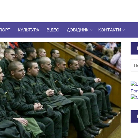
ПОРТ
КУЛЬТУРА
ВІДЕО
ДОВІДНИК
КОНТАКТИ
Пош
Пог