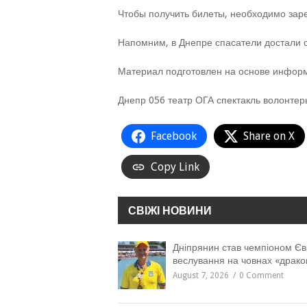
Чтобы получить билеты, необходимо заре
Напомним, в Днепре спасатели достали с
Материал подготовлен на основе инфор
Днепр 056 театр ОГА спектакль волонте
Facebook
Share on X
Copy Link
СВІЖІ НОВИНИ
Дніпрянин став чемпіоном Єв
веслування на човнах «драко
August 7, 2026
0 Comment