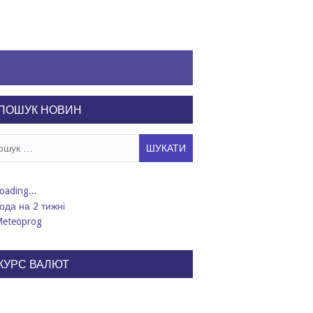
ПОШУК НОВИН
ук:
ода на 2 тижні
КУРС ВАЛЮТ