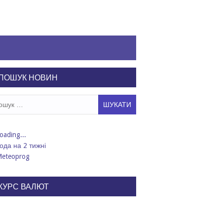
ПОШУК НОВИН
ук:
ода на 2 тижні
КУРС ВАЛЮТ