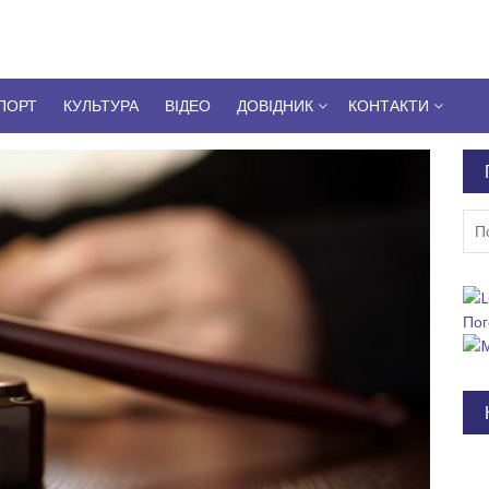
ПОРТ
КУЛЬТУРА
ВІДЕО
ДОВІДНИК
КОНТАКТИ
Пош
Пог