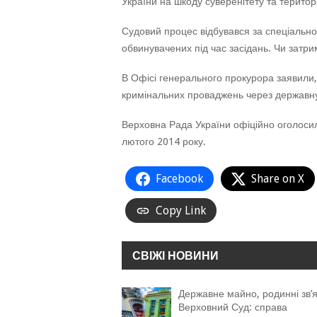
України на шкоду суверенітету та територ
Судовий процес відбувався за спеціально
обвинувачених під час засідань. Чи затри
В Офісі генерального прокурора заявили,
кримінальних проваджень через державну
Верховна Рада України офіційно оголосил
лютого 2014 року.
Facebook
Share on X
Copy Link
СВІЖІ НОВИНИ
Державне майно, родинні зв’я
Верховний Суд: справа