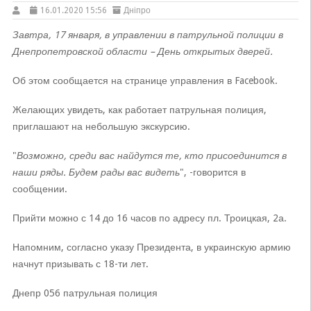
16.01.2020 15:56
Дніпро
Завтра, 17 января, в управлении в патрульной полиции в
Днепропетровской области – День открытых дверей.
Об этом сообщается на странице управления в Facebook.
Желающих увидеть, как работает патрульная полиция,
приглашают на небольшую экскурсию.
"
Возможно, среди вас найдутся те, кто присоединится в
наши ряды. Будем рады вас видеть
", -говорится в
сообщении.
Прийти можно с 14 до 16 часов по адресу пл. Троицкая, 2а.
Напомним, согласно указу Президента, в украинскую армию
начнут призывать с 18-ти лет.
Днепр 056 патрульная полиция