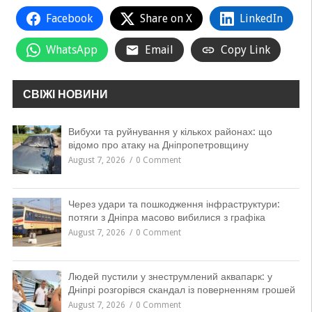
Facebook
Share on X
LinkedIn
WhatsApp
Email
Copy Link
СВІЖІ НОВИНИ
Вибухи та руйнування у кількох районах: що
відомо про атаку на Дніпропетровщину
August 7, 2026
0 Comment
Через удари та пошкодження інфраструктури:
потяги з Дніпра масово вибилися з графіка
August 7, 2026
0 Comment
Людей пустили у знеструмлений аквапарк: у
Дніпрі розгорівся скандал із поверненням грошей
August 7, 2026
0 Comment