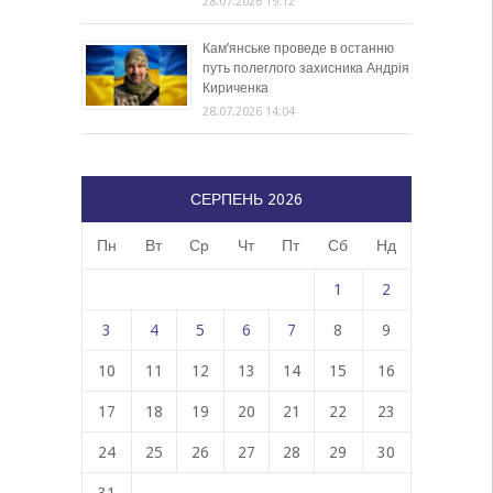
28.07.2026 19:12
Кам’янське проведе в останню
путь полеглого захисника Андрія
Кириченка
28.07.2026 14:04
СЕРПЕНЬ 2026
Пн
Вт
Ср
Чт
Пт
Сб
Нд
1
2
3
4
5
6
7
8
9
10
11
12
13
14
15
16
17
18
19
20
21
22
23
24
25
26
27
28
29
30