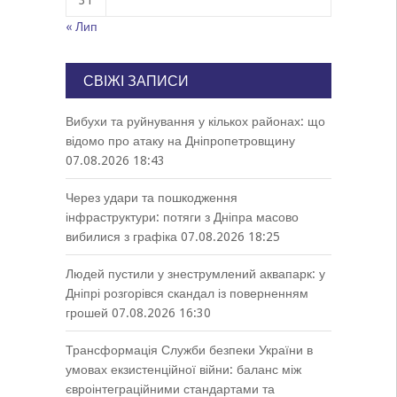
31
« Лип
СВІЖІ ЗАПИСИ
Вибухи та руйнування у кількох районах: що
відомо про атаку на Дніпропетровщину
07.08.2026 18:43
Через удари та пошкодження
інфраструктури: потяги з Дніпра масово
вибилися з графіка
07.08.2026 18:25
Людей пустили у знеструмлений аквапарк: у
Дніпрі розгорівся скандал із поверненням
грошей
07.08.2026 16:30
Трансформація Служби безпеки України в
умовах екзистенційної війни: баланс між
євроінтеграційними стандартами та