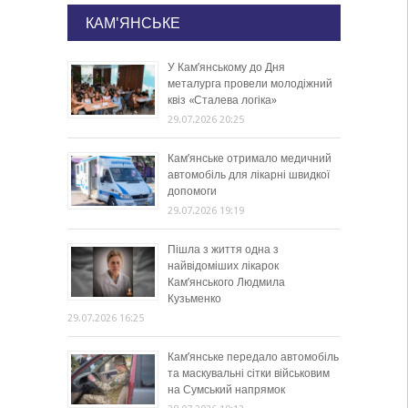
КАМ'ЯНСЬКЕ
У Кам’янському до Дня
металурга провели молодіжний
квіз «Сталева логіка»
29.07.2026 20:25
Кам’янське отримало медичний
автомобіль для лікарні швидкої
допомоги
29.07.2026 19:19
Пішла з життя одна з
найвідоміших лікарок
Кам’янського Людмила
Кузьменко
29.07.2026 16:25
Кам’янське передало автомобіль
та маскувальні сітки військовим
на Сумський напрямок