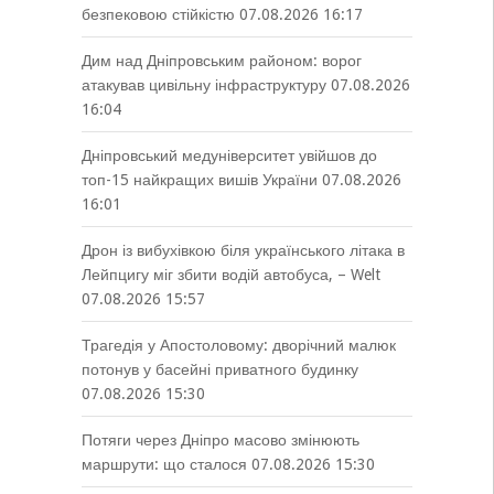
безпековою стійкістю
07.08.2026 16:17
Дим над Дніпровським районом: ворог
атакував цивільну інфраструктуру
07.08.2026
16:04
Дніпровський медуніверситет увійшов до
топ-15 найкращих вишів України
07.08.2026
16:01
Дрон із вибухівкою біля українського літака в
Лейпцигу міг збити водій автобуса, – Welt
07.08.2026 15:57
Трагедія у Апостоловому: дворічний малюк
потонув у басейні приватного будинку
07.08.2026 15:30
Потяги через Дніпро масово змінюють
маршрути: що сталося
07.08.2026 15:30