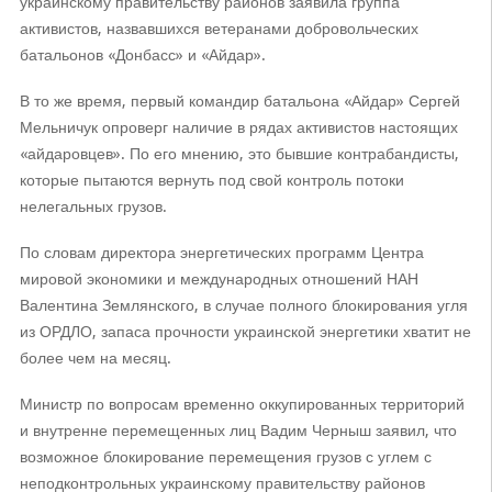
украинскому правительству районов заявила группа
активистов, назвавшихся ветеранами добровольческих
батальонов «Донбасс» и «Айдар».
В то же время, первый командир батальона «Айдар» Сергей
Мельничук опроверг наличие в рядах активистов настоящих
«айдаровцев». По его мнению, это бывшие контрабандисты,
которые пытаются вернуть под свой контроль потоки
нелегальных грузов.
По словам директора энергетических программ Центра
мировой экономики и международных отношений НАН
Валентина Землянского, в случае полного блокирования угля
из ОРДЛО, запаса прочности украинской энергетики хватит не
более чем на месяц.
Министр по вопросам временно оккупированных территорий
и внутренне перемещенных лиц Вадим Черныш заявил, что
возможное блокирование перемещения грузов с углем с
неподконтрольных украинскому правительству районов