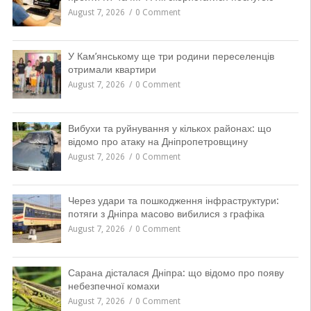
August 7, 2026
0 Comment
У Кам’янському ще три родини переселенців
отримали квартири
August 7, 2026
0 Comment
Вибухи та руйнування у кількох районах: що
відомо про атаку на Дніпропетровщину
August 7, 2026
0 Comment
Через удари та пошкодження інфраструктури:
потяги з Дніпра масово вибилися з графіка
August 7, 2026
0 Comment
Сарана дісталася Дніпра: що відомо про появу
небезпечної комахи
August 7, 2026
0 Comment