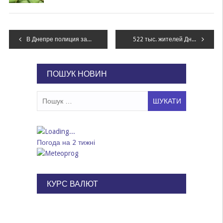
Навігація
В Днепре полиция задержала рыбаков-браконьеров
522 тыс. жителей Днепропетровщины могут лишиться имущества
записів
ПОШУК НОВИН
Пошук:
Погода на 2 тижні
КУРС ВАЛЮТ