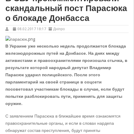
скандальный пост Парасюка
о блокаде Донбасса
08.02.2017 18:17
Дніпро
В Украине уже несколько недель продолжается блокада
железнодорожных путей на Донбассе. На днях между
активистами и правоохранителями произошла стычка, в
результате которой народный депутат Владимир
Парасюк ударил полицейского. После этого
парламентарий на своей странице в соцсети
посоветовал участникам блокады в случае, если будут
попытки разблокировать пути, применять для защиты
оружие.
С заявлением Парасюка в ближайшее время ознакомятся
правоохранительные органы, и если в словах нардепа
обнаружат состав преступления, будут приняты