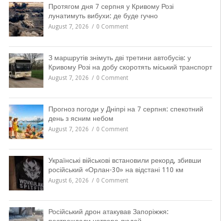
Протягом дня 7 серпня у Кривому Розі
лунатимуть вибухи: де буде гучно
August 7, 2026
0 Comment
З маршрутів знімуть дві третини автобусів: у
Кривому Розі на добу скоротять міський транспорт
August 7, 2026
0 Comment
Прогноз погоди у Дніпрі на 7 серпня: спекотний
день з ясним небом
August 7, 2026
0 Comment
Українські військові встановили рекорд, збивши
російський «Орлан-30» на відстані 110 км
August 6, 2026
0 Comment
Російський дрон атакував Запоріжжя: