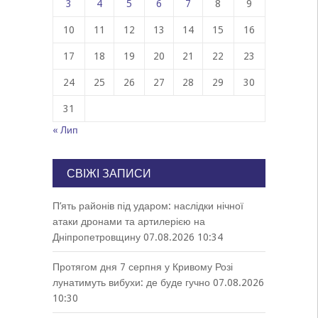
3
4
5
6
7
8
9
10
11
12
13
14
15
16
17
18
19
20
21
22
23
24
25
26
27
28
29
30
31
« Лип
СВІЖІ ЗАПИСИ
П’ять районів під ударом: наслідки нічної
атаки дронами та артилерією на
Дніпропетровщину
07.08.2026 10:34
Протягом дня 7 серпня у Кривому Розі
лунатимуть вибухи: де буде гучно
07.08.2026
10:30