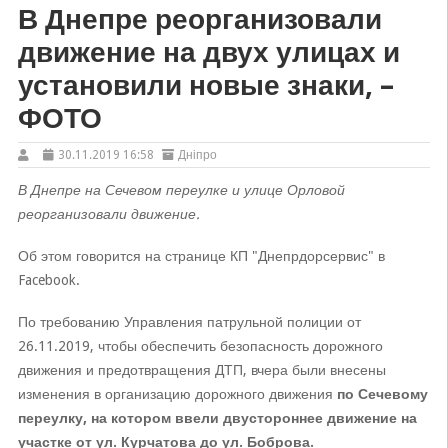
В Днепре реорганизовали
движение на двух улицах и
установили новые знаки, –
ФОТО
30.11.2019 16:58
Дніпро
В Днепре на Сечевом переулке и улице Орловой
реорганизовали движение.
Об этом говорится на странице КП "Днепрдорсервис" в
Facebook.
По требованию Управления патрульной полиции от
26.11.2019, чтобы обеспечить безопасность дорожного
движения и предотвращения ДТП, вчера были внесены
изменения в организацию дорожного движения
по Сечевому
переулку, на котором ввели двустороннее движение на
участке от ул. Курчатова до ул. Боброва.