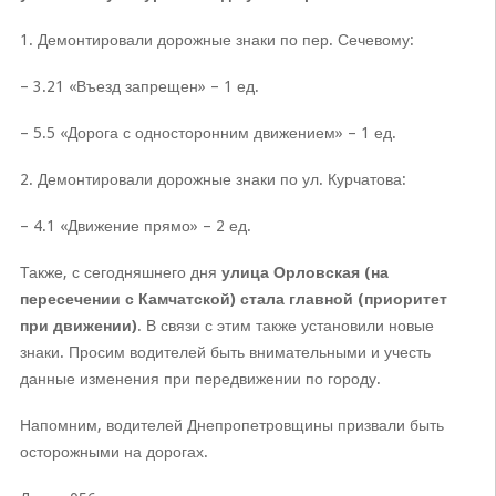
1. Демонтировали дорожные знаки по пер. Сечевому:
– 3.21 «Въезд запрещен» – 1 ед.
– 5.5 «Дорога с односторонним движением» – 1 ед.
2. Демонтировали дорожные знаки по ул. Курчатова:
– 4.1 «Движение прямо» – 2 ед.
Также, с сегодняшнего дня
улица Орловская (на
пересечении с Камчатской) стала главной (приоритет
при движении)
. В связи с этим также установили новые
знаки. Просим водителей быть внимательными и учесть
данные изменения при передвижении по городу.
Напомним, водителей Днепропетровщины призвали быть
осторожными на дорогах.