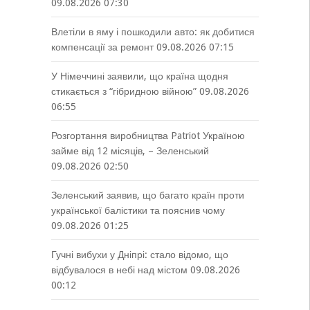
09.08.2026 07:30
Влетіли в яму і пошкодили авто: як добитися
компенсації за ремонт
09.08.2026 07:15
У Німеччині заявили, що країна щодня
стикається з “гібридною війною”
09.08.2026
06:55
Розгортання виробництва Patriot Україною
займе від 12 місяців, – Зеленський
09.08.2026 02:50
Зеленський заявив, що багато країн проти
української балістики та пояснив чому
09.08.2026 01:25
Гучні вибухи у Дніпрі: стало відомо, що
відбувалося в небі над містом
09.08.2026
00:12