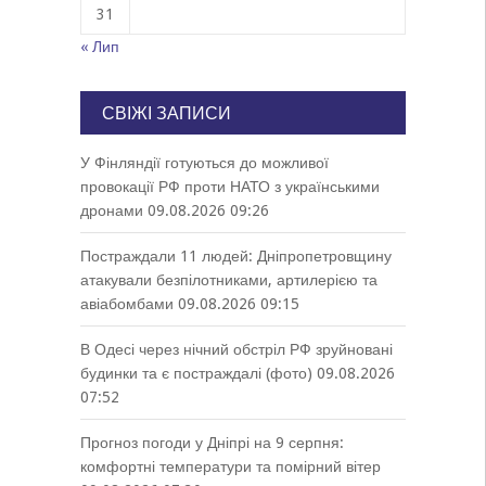
31
« Лип
СВІЖІ ЗАПИСИ
У Фінляндії готуються до можливої
провокації РФ проти НАТО з українськими
дронами
09.08.2026 09:26
Постраждали 11 людей: Дніпропетровщину
атакували безпілотниками, артилерією та
авіабомбами
09.08.2026 09:15
В Одесі через нічний обстріл РФ зруйновані
будинки та є постраждалі (фото)
09.08.2026
07:52
Прогноз погоди у Дніпрі на 9 серпня:
комфортні температури та помірний вітер