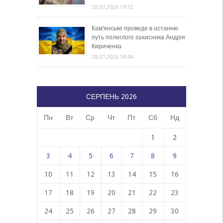
28.07.2026 19:12
Кам’янське проведе в останню
путь полеглого захисника Андрія
Кириченка
28.07.2026 14:04
СЕРПЕНЬ 2026
Пн
Вт
Ср
Чт
Пт
Сб
Нд
1
2
3
4
5
6
7
8
9
10
11
12
13
14
15
16
17
18
19
20
21
22
23
24
25
26
27
28
29
30