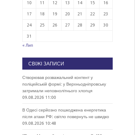
10
11
12
13
14
15
16
17
18
19
20
21
22
23
24
25
26
27
28
29
30
31
« Лип
СВІЖІ ЗАПИСИ
Створював розважальний контент у
поліцейській формі: у Верхньодніпровську
затримали неповнолітнього хлопця
09.08.2026 11:00
В Одесі серйозно пошкоджена енергетика
після атаки РФ: світло повернуть не швидко
09.08.2026 10:48