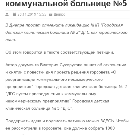
коммунальной больнице №5
30.11.2019 15:55
Дніпро
В Днепре просят отменить ликвидацию КНП "Городская
детская клиническая больница № 2" ДГС как юридического
лица.
Об этом говорится в тексте соответствующей петиции.
Автор документа Виктория Сухорукова пишет об отклонении
и снятии с повестки дня проекта решения горсовета «О
реорганизации коммунального некоммерческого
предприятия" Городская детская клиническая больница № 2
"ДГС путем присоединения к коммунальному
некоммерческому предприятию" Городская детская
клиническая больница № 5 "ДГС".
Поддержать идею и подписать петицию можно ЗДЕСЬ. Чтобы
ее рассмотрели в горсовете, она должна собрать 1000