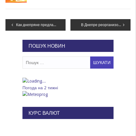
Навігація
Как днепряне предлагают реорганизовать движение транспорта в городе
В Днепре реорганизовали движение на двух улицах и установили новые знаки, – ФОТО
записів
ПОШУК НОВИН
Пошук:
Погода на 2 тижні
КУРС ВАЛЮТ