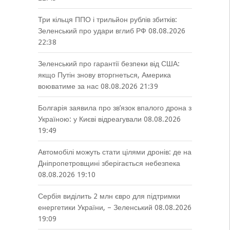
Три кільця ППО і трильйон рублів збитків:
Зеленський про удари вглиб РФ
08.08.2026
22:38
Зеленський про гарантії безпеки від США:
якщо Путін знову вторгнеться, Америка
воюватиме за нас
08.08.2026 21:39
Болгарія заявила про зв’язок впалого дрона з
Україною: у Києві відреагували
08.08.2026
19:49
Автомобілі можуть стати цілями дронів: де на
Дніпропетровщині зберігається небезпека
08.08.2026 19:10
Сербія виділить 2 млн євро для підтримки
енергетики України, – Зеленський
08.08.2026
19:09