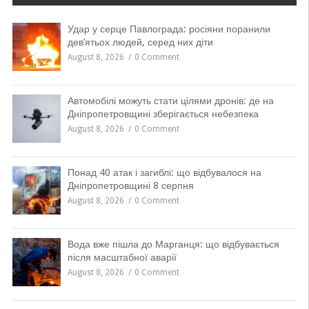
Удар у серце Павлограда: росіяни поранили
дев’ятьох людей, серед них діти
August 8, 2026
0 Comment
Автомобілі можуть стати цілями дронів: де на
Дніпропетровщині зберігається небезпека
August 8, 2026
0 Comment
Понад 40 атак і загиблі: що відбувалося на
Дніпропетровщині 8 серпня
August 8, 2026
0 Comment
Вода вже пішла до Марганця: що відбувається
після масштабної аварії
August 8, 2026
0 Comment