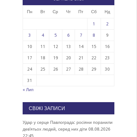
Пн
Вт
Ср
Чт
Пт
Сб
Нд
1
2
3
4
5
6
7
8
9
10
11
12
13
14
15
16
17
18
19
20
21
22
23
24
25
26
27
28
29
30
31
« Лип
СВІЖІ ЗАПИСИ
Удар у серце Павлограда: росіяни поранили
дев’ятьох людей, серед них діти
08.08.2026
22:45