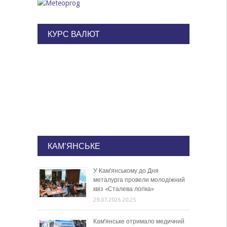
КУРС ВАЛЮТ
КАМ'ЯНСЬКЕ
У Кам’янському до Дня
металурга провели молодіжний
квіз «Сталева логіка»
29.07.2026 20:25
Кам’янське отримало медичний