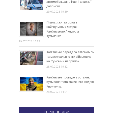
автомобіль для лікарні швидкої
допомоги
29.07.2026 19:19
Пішла з життя одна з
найвідоміших лікарок
Кам’янського Людмила
Кузьменко
29.07.2026 16:25
Кам’янське передало автомобіль
та маскувальні сітки військовим
на Сумський напрямок
28.07.2026 19:12
Кам’янське проведе в останню
путь полеглого захисника Андрія
Кириченка
28.07.2026 14:04
СЕРПЕНЬ 2026