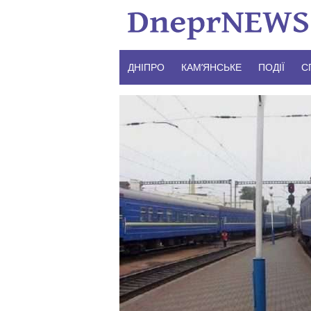
Skip
to
content
ДНІПРО
КАМ’ЯНСЬКЕ
ПОДІЇ
С