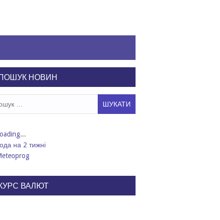
ПОШУК НОВИН
ук:
ода на 2 тижні
КУРС ВАЛЮТ