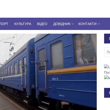
ПОРТ
КУЛЬТУРА
ВІДЕО
ДОВІДНИК
КОНТАКТИ
Пош
Пог