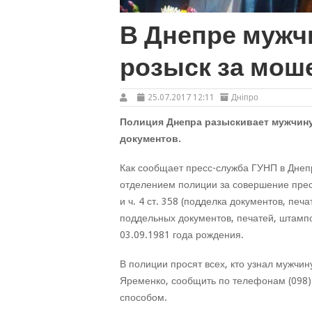
В Днепре мужч
розыск за мош
25.07.2017 12:11
Дніпро
Полиция Днепра разыскивает мужчину
документов.
Как сообщает пресс-служба ГУНП в Днеп
отделением полиции за совершение прест
и ч. 4 ст. 358 (подделка документов, печ
поддельных документов, печатей, штамп
03.09.1981 года рождения.
В полиции просят всех, кто узнал мужч
Яременко, сообщить по телефонам (098)
способом.