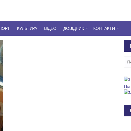
ПОРТ
КУЛЬТУРА
ВІДЕО
ДОВІДНИК
КОНТАКТИ
Пош
Пог