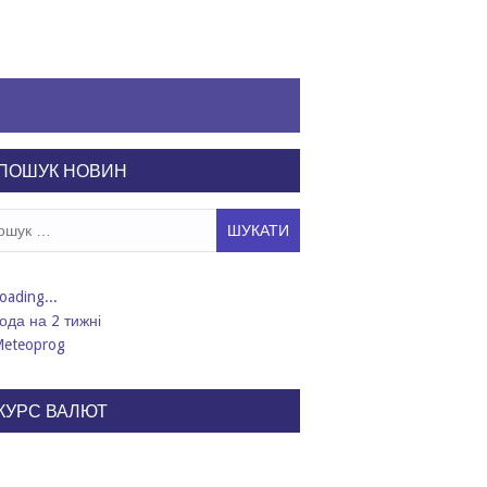
ПОШУК НОВИН
ук:
ода на 2 тижні
КУРС ВАЛЮТ