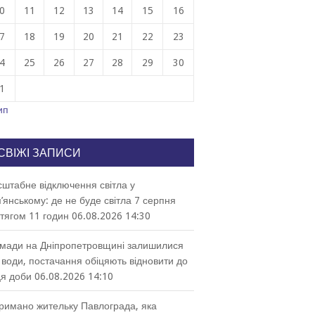
0
11
12
13
14
15
16
7
18
19
20
21
22
23
4
25
26
27
28
29
30
1
ип
СВІЖІ ЗАПИСИ
штабне відключення світла у
’янському: де не буде світла 7 серпня
тягом 11 годин
06.08.2026 14:30
мади на Дніпропетровщині залишилися
 води, постачання обіцяють відновити до
ця доби
06.08.2026 14:10
римано жительку Павлограда, яка