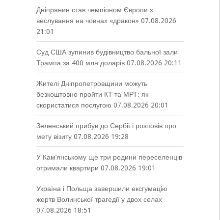
Дніпрянин став чемпіоном Європи з
веслування на човнах «дракон»
07.08.2026
21:01
Суд США зупинив будівництво бальної зали
Трампа за 400 млн доларів
07.08.2026 20:11
Жителі Дніпропетровщини можуть
безкоштовно пройти КТ та МРТ: як
скористатися послугою
07.08.2026 20:01
Зеленський прибув до Сербії і розповів про
мету візиту
07.08.2026 19:28
У Кам’янському ще три родини переселенців
отримали квартири
07.08.2026 19:01
Україна і Польща завершили ексгумацію
жертв Волинської трагедії у двох селах
07.08.2026 18:51