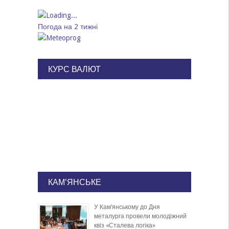
Погода на 2 тижні
КУРС ВАЛЮТ
КАМ'ЯНСЬКЕ
У Кам’янському до Дня
металурга провели молодіжний
квіз «Сталева логіка»