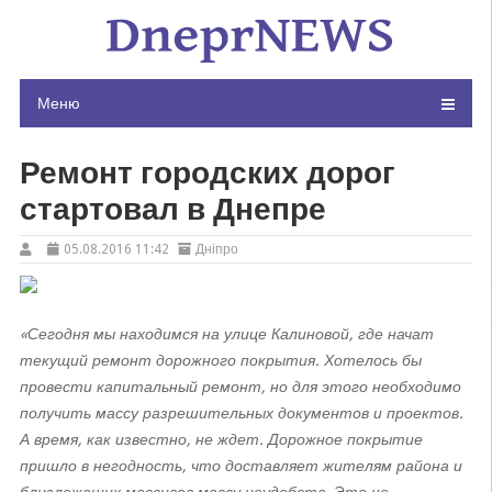
Skip
to
content
Меню
Ремонт городских дорог
стартовал в Днепре
05.08.2016 11:42
Дніпро
«Сегодня мы находимся на улице Калиновой, где начат
текущий ремонт дорожного покрытия. Хотелось бы
провести капитальный ремонт, но для этого необходимо
получить массу разрешительных документов и проектов.
А время, как известно, не ждет. Дорожное покрытие
пришло в негодность, что доставляет жителям района и