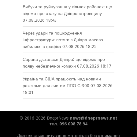
Вибухи та руйнування у кількох районах: що
відомо про атаку на Дніпропетровщину
07.08.2026 18:43
Через удари та пошкодження
інфраструктури: потяги з Дніпра масово
вибилися з графіка
07.08.2026 18:25
Сарана дісталася Дніпра: що відомо про
появу небезпечної комахи
07.08.2026 18:17
Україна та США працюють над новими
ракетами для систем ППО С-300
07.08.2026
18:01
© 2016-2026 DneprNews
news@dneprnews.net
тел. 096 008 78 94
Дозволяється цитування матеріалів без отримання