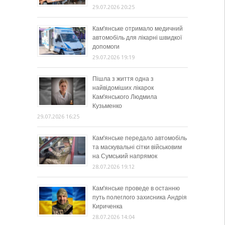
29.07.2026 20:25
Кам’янське отримало медичний
автомобіль для лікарні швидкої
допомоги
29.07.2026 19:19
Пішла з життя одна з
найвідоміших лікарок
Кам’янського Людмила
Кузьменко
29.07.2026 16:25
Кам’янське передало автомобіль
та маскувальні сітки військовим
на Сумський напрямок
28.07.2026 19:12
Кам’янське проведе в останню
путь полеглого захисника Андрія
Кириченка
28.07.2026 14:04