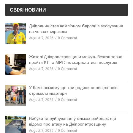
СВІЖІ НОВИНИ
Дніпрянин став чемпіоном Європи з веслування
на човнах «дракон»
August 7, 2026
0 Comment
Жителі Дніпропетровщини можуть безкоштовно
пройти КТ та МРТ: як скористатися послугою
August 7, 2026
0 Comment
У Кам’янському ще три родини переселенців
отримали квартири
August 7, 2026
0 Comment
Вибухи та руйнування у кількох районах: що
відомо про атаку на Дніпропетровщину
August 7, 2026
0 Comment