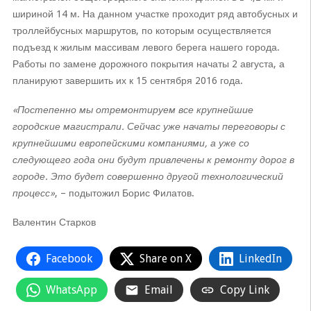
шириной 14 м. На данном участке проходит ряд автобусных и
троллейбусных маршрутов, по которым осуществляется
подъезд к жилым массивам левого берега нашего города.
Работы по замене дорожного покрытия начаты 2 августа, а
планируют завершить их к 15 сентября 2016 года.
«Постепенно мы отремонтируем все крупнейшие
городские магистрали. Сейчас уже начаты переговоры с
крупнейшими европейскими компаниями, а уже со
следующего года они будут привлечены к ремонту дорог в
городе. Это будет совершенно другой технологический
процесс»
, – подытожил Борис Филатов.
Валентин Старков
Facebook
Share on X
LinkedIn
WhatsApp
Email
Copy Link