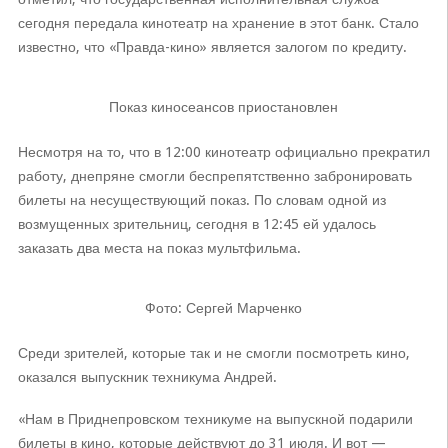
сегодня передала кинотеатр на хранение в этот банк. Стало
известно, что «Правда-кино» является залогом по кредиту.
Показ киносеансов приостановлен
Несмотря на то, что в 12:00 кинотеатр официально прекратил
работу, днепряне смогли беспрепятственно забронировать
билеты на несуществующий показ. По словам одной из
возмущенных зрительниц, сегодня в 12:45 ей удалось
заказать два места на показ мультфильма.
Фото: Сергей Марченко
Среди зрителей, которые так и не смогли посмотреть кино,
оказался выпускник техникума Андрей.
«Нам в Приднепровском техникуме на выпускной подарили
билеты в кино, которые действуют до 31 июля. И вот —