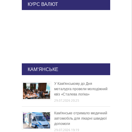
КУРС ВАЛЮТ
КАМ'ЯНСЬКЕ
У Кам’янському до Дня
металурга провели молодіжний
квіз «Сталева логіка»
29.07.2026 20:25
Кам’янське отримало медичний
автомобіль для лікарні швидкої
допомоги
29.07.2026 19:19