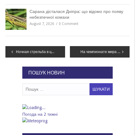
Сарана дісталася Дніпра: що відомо про появу
небезпечної комахи
August 7, 2026
0 Comment
Навігація
Ночная стрельба в центре Днепра
На чемпионате мира в Днепре две украинки вошли в финал
записів
ПОШУК НОВИН
Пошук:
Погода на 2 тижні