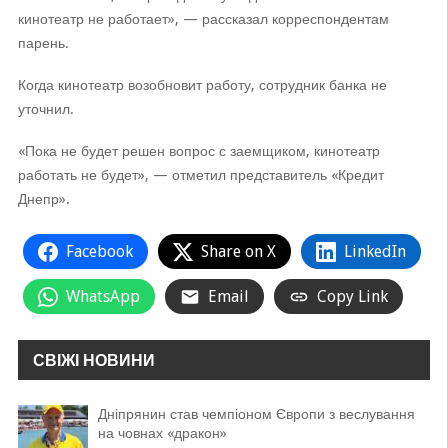
кинотеатр не работает», — рассказал корреспондентам
парень.
Когда кинотеатр возобновит работу, сотрудник банка не
уточнил.
«Пока не будет решен вопрос с заемщиком, кинотеатр
работать не будет», — отметил представитель «Кредит
Днепр».
Facebook
Share on X
LinkedIn
WhatsApp
Email
Copy Link
СВІЖІ НОВИНИ
Дніпрянин став чемпіоном Європи з веслування
на човнах «дракон»