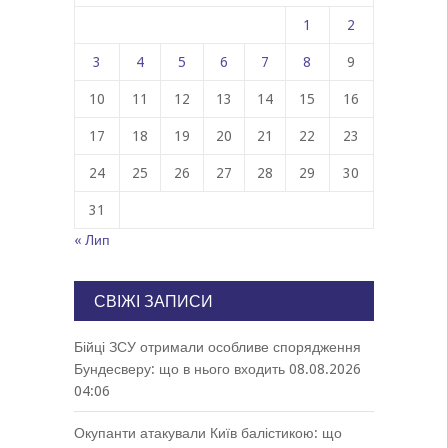
1
2
3
4
5
6
7
8
9
10
11
12
13
14
15
16
17
18
19
20
21
22
23
24
25
26
27
28
29
30
31
« Лип
СВІЖІ ЗАПИСИ
Бійці ЗСУ отримали особливе спорядження
Бундесверу: що в нього входить
08.08.2026
04:06
Окупанти атакували Київ балістикою: що