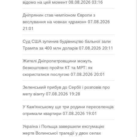
відомо на цей момент
08.08.2026 03:16
Дніпрянин став чемпіоном Європи з
веслування на човнах «дракон»
07.08.2026
21:01
Суд США зупинив будівництво бальної зали
Трампа за 400 млн доларів
07.08.2026 20:11
Жителі Дніпропетровщини можуть
безкоштовно пройти КТ та МРТ: як
скористатися послугою
07.08.2026 20:01
Зеленський прибув до Сербії і розповів про
мету візиту
07.08.2026 19:28
У Кам’янському ще три родини переселенців
отримали квартири
07.08.2026 19:01
Україна і Польща завершили ексгумацію
жертв Волинської трагедії у двох селах