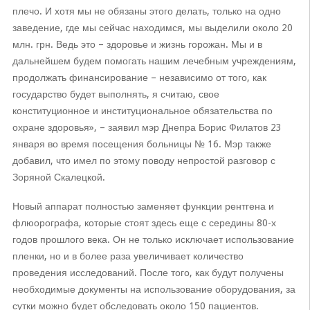
плечо. И хотя мы не обязаны этого делать, только на одно
заведение, где мы сейчас находимся, мы выделили около 20
млн. грн. Ведь это – здоровье и жизнь горожан. Мы и в
дальнейшем будем помогать нашим лечебным учреждениям,
продолжать финансирование – независимо от того, как
государство будет выполнять, я считаю, свое
конституционное и институциональное обязательства по
охране здоровья», – заявил мэр Днепра Борис Филатов 23
января во время посещения больницы № 16. Мэр также
добавил, что имел по этому поводу непростой разговор с
Зоряной Скалецкой.
Новый аппарат полностью заменяет функции рентгена и
флюорографа, которые стоят здесь еще с середины 80-х
годов прошлого века. Он не только исключает использование
пленки, но и в более раза увеличивает количество
проведения исследований. После того, как будут получены
необходимые документы на использование оборудования, за
сутки можно будет обследовать около 150 пациентов.