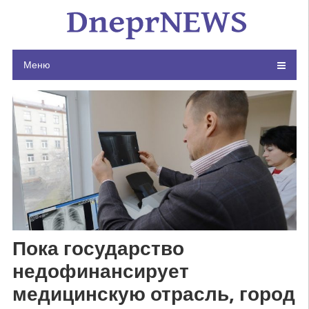
Skip
to
content
Меню
Пока государство
недофинансирует
медицинскую отрасль, город