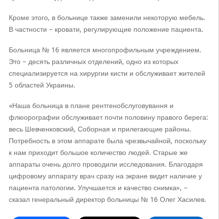
Кроме этого, в больнице также заменили некоторую мебель.
В частности – кровати, регулирующие положение пациента.
Больница № 16 является многопрофильным учреждением.
Это – десять различных отделений, одно из которых
специализируется на хирургии кисти и обслуживает жителей
5 областей Украины.
«Наша больница в плане рентгенобслуговування и
флюорографии обслуживает почти половину правого берега:
весь Шевченковский, Соборная и прилегающие районы.
Потребность в этом аппарате была чрезвычайной, поскольку
к нам приходит большое количество людей. Старые же
аппараты очень долго проводили исследования. Благодаря
цифровому аппарату врач сразу на экране видит наличие у
пациента патологии. Улучшается и качество снимка», –
сказал генеральный директор больницы № 16 Олег Хасилев.