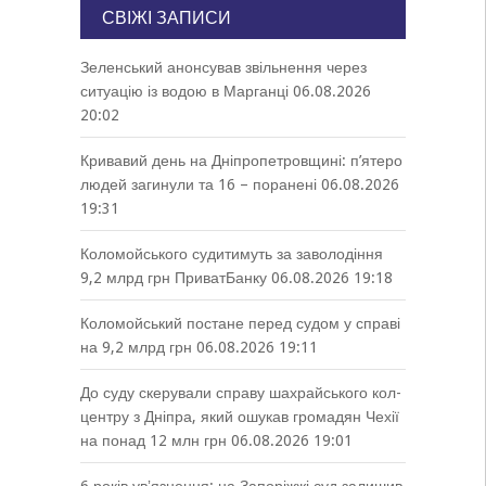
СВІЖІ ЗАПИСИ
Зеленський анонсував звільнення через
ситуацію із водою в Марганці
06.08.2026
20:02
Кривавий день на Дніпропетровщині: п’ятеро
людей загинули та 16 – поранені
06.08.2026
19:31
Коломойського судитимуть за заволодіння
9,2 млрд грн ПриватБанку
06.08.2026 19:18
Коломойський постане перед судом у справі
на 9,2 млрд грн
06.08.2026 19:11
До суду скерували справу шахрайського кол-
центру з Дніпра, який ошукав громадян Чехії
на понад 12 млн грн
06.08.2026 19:01