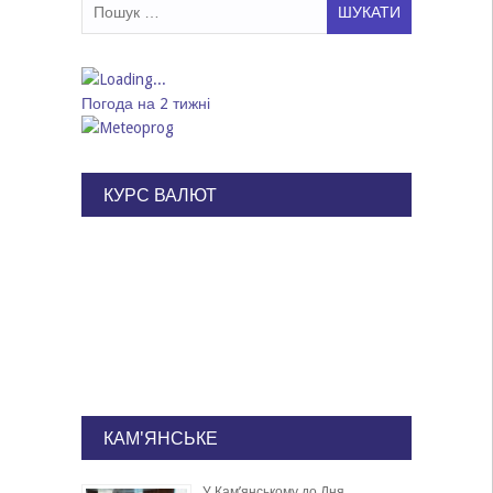
Пошук:
Погода на 2 тижні
КУРС ВАЛЮТ
КАМ'ЯНСЬКЕ
У Кам’янському до Дня