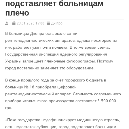
подставляет больницам
плечо
23.01.2020 17:00
Дніпро
В больницах Днепра есть около сотни
рентгенодиагностических аппаратов, однако некоторые из
них работают уже почти полвека. В то же время сейчас
Государственная инспекция ядерного регулирования
Украины запрещает пленочные флюорографы. Поэтому
город постепенно заменяет это оборудование.
В конце прошлого года за счет городского бюджета в
больницу № 16 приобрели цифровой
рентгенодиагностический аппарат. Стоимость современного
прибора итальянского производства составляет 3 500 000
грн.
«Пока государство недофинансирует медицинскую отрасль,
есть недостаток субвенции, город подставляет больницам