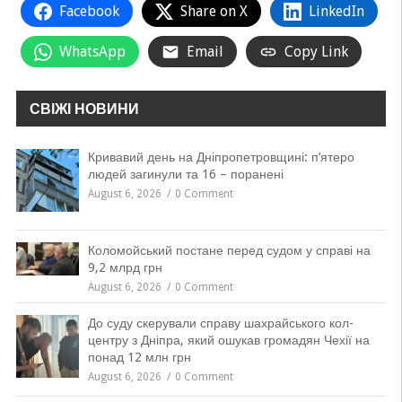
Facebook
Share on X
LinkedIn
WhatsApp
Email
Copy Link
СВІЖІ НОВИНИ
Кривавий день на Дніпропетровщині: п’ятеро
людей загинули та 16 – поранені
August 6, 2026
0 Comment
Коломойський постане перед судом у справі на
9,2 млрд грн
August 6, 2026
0 Comment
До суду скерували справу шахрайського кол-
центру з Дніпра, який ошукав громадян Чехії на
понад 12 млн грн
August 6, 2026
0 Comment