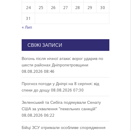
24
25
26
27
28
29
30
31
« Лип
СВІЖІ ЗАПИСИ
Вогонь після нічної атаки: ворог ударив по
шести районах Дніпропетровщини
08.08.2026 08:46
Прогноз погоди у Дніпрі на 8 серпня: від
спеки до дощу
08.08.2026 07:30
Зеленський та Сибіга подякували Сенату
США за ухвалення “пекельних санкцій”
08.08.2026 06:22
Бійці ЗСУ отримали особливе спорядження