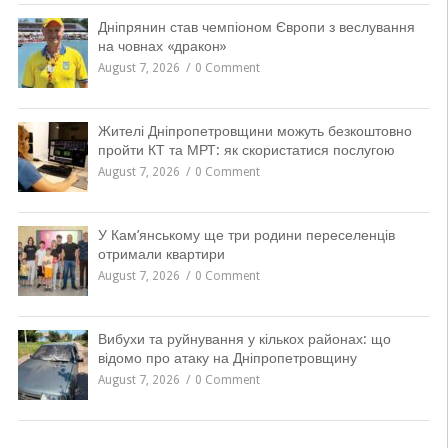
Дніпрянин став чемпіоном Європи з веслування
на човнах «дракон»
August 7, 2026
0 Comment
Жителі Дніпропетровщини можуть безкоштовно
пройти КТ та МРТ: як скористатися послугою
August 7, 2026
0 Comment
У Кам’янському ще три родини переселенців
отримали квартири
August 7, 2026
0 Comment
Вибухи та руйнування у кількох районах: що
відомо про атаку на Дніпропетровщину
August 7, 2026
0 Comment