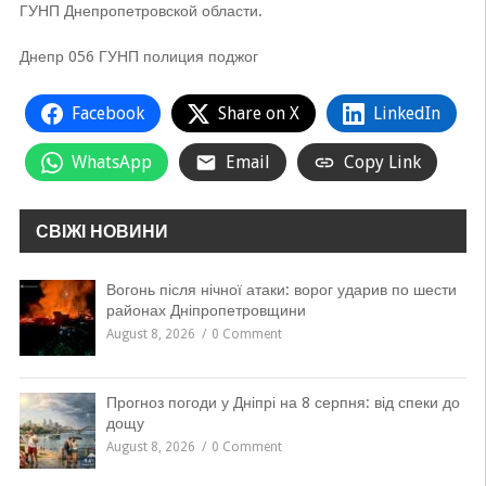
ГУНП Днепропетровской области.
Днепр 056 ГУНП полиция поджог
Facebook
Share on X
LinkedIn
WhatsApp
Email
Copy Link
СВІЖІ НОВИНИ
Вогонь після нічної атаки: ворог ударив по шести
районах Дніпропетровщини
August 8, 2026
0 Comment
Прогноз погоди у Дніпрі на 8 серпня: від спеки до
дощу
August 8, 2026
0 Comment