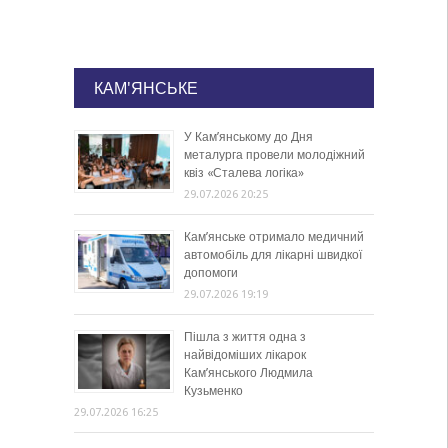
КАМ'ЯНСЬКЕ
У Кам’янському до Дня
металурга провели молодіжний
квіз «Сталева логіка»
29.07.2026 20:25
Кам’янське отримало медичний
автомобіль для лікарні швидкої
допомоги
29.07.2026 19:19
Пішла з життя одна з
найвідоміших лікарок
Кам’янського Людмила
Кузьменко
29.07.2026 16:25