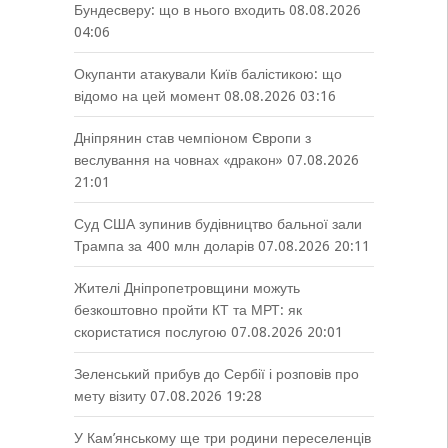
Бундесверу: що в нього входить
08.08.2026
04:06
Окупанти атакували Київ балістикою: що
відомо на цей момент
08.08.2026 03:16
Дніпрянин став чемпіоном Європи з
веслування на човнах «дракон»
07.08.2026
21:01
Суд США зупинив будівництво бальної зали
Трампа за 400 млн доларів
07.08.2026 20:11
Жителі Дніпропетровщини можуть
безкоштовно пройти КТ та МРТ: як
скористатися послугою
07.08.2026 20:01
Зеленський прибув до Сербії і розповів про
мету візиту
07.08.2026 19:28
У Кам’янському ще три родини переселенців