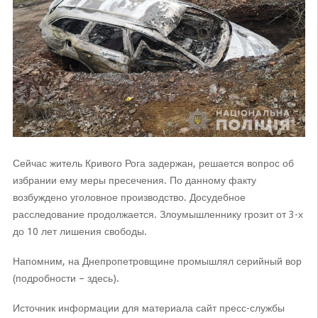
Сейчас житель Кривого Рога задержан, решается вопрос об
избрании ему меры пресечения. По данному факту
возбуждено уголовное производство. Досудебное
расследование продолжается. Злоумышленнику грозит от 3-х
до 10 лет лишения свободы.
Напомним, на Днепропетровщине промышлял серийный вор
(подробности – здесь).
Источник информации для материала сайт пресс-службы