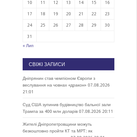
10
11
12
13
14
15
16
17
18
19
20
21
22
23
24
25
26
27
28
29
30
31
« Лип
СВІЖІ ЗАПИСИ
Дніпрянин став чемпіоном Європи з
веслування на човнах «дракон»
07.08.2026
21:01
Суд США зупинив будівництво бальної зали
Трампа за 400 млн доларів
07.08.2026 20:11
Жителі Дніпропетровщини можуть
безкоштовно пройти КТ та МРТ: як