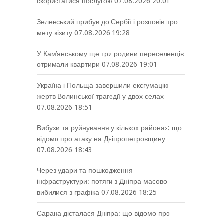
скористатися послугою
07.08.2026 20:01
Зеленський прибув до Сербії і розповів про
мету візиту
07.08.2026 19:28
У Кам’янському ще три родини переселенців
отримали квартири
07.08.2026 19:01
Україна і Польща завершили ексгумацію
жертв Волинської трагедії у двох селах
07.08.2026 18:51
Вибухи та руйнування у кількох районах: що
відомо про атаку на Дніпропетровщину
07.08.2026 18:43
Через удари та пошкодження
інфраструктури: потяги з Дніпра масово
вибилися з графіка
07.08.2026 18:25
Сарана дісталася Дніпра: що відомо про