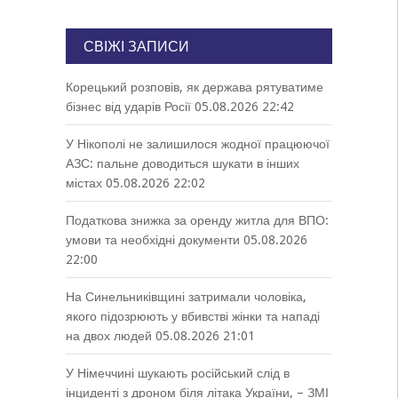
СВІЖІ ЗАПИСИ
Корецький розповів, як держава рятуватиме
бізнес від ударів Росії
05.08.2026 22:42
У Нікополі не залишилося жодної працюючої
АЗС: пальне доводиться шукати в інших
містах
05.08.2026 22:02
Податкова знижка за оренду житла для ВПО:
умови та необхідні документи
05.08.2026
22:00
На Синельниківщині затримали чоловіка,
якого підозрюють у вбивстві жінки та нападі
на двох людей
05.08.2026 21:01
У Німеччині шукають російський слід в
інциденті з дроном біля літака України, – ЗМІ