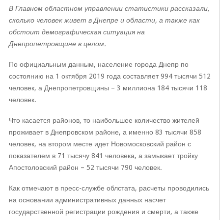
В Главном областном управлении статистики рассказали,
сколько человек живет в Днепре и области, а также как
обстоит демографическая ситуация на
Днепропетровщине в целом.
По официальным данным, население города Днепр по
состоянию на 1 октября 2019 года составляет 994 тысячи 512
человек, а Днепропетровщины – 3 миллиона 184 тысячи 118
человек.
Что касается районов, то наибольшее количество жителей
проживает в Днепровском районе, а именно 83 тысячи 858
человек, на втором месте идет Новомосковский район с
показателем в 71 тысячу 841 человека, а замыкает тройку
Апостоловский район – 52 тысячи 790 человек.
Как отмечают в пресс-службе облстата, расчеты проводились
на основании административных данных насчет
государственной регистрации рождения и смерти, а также