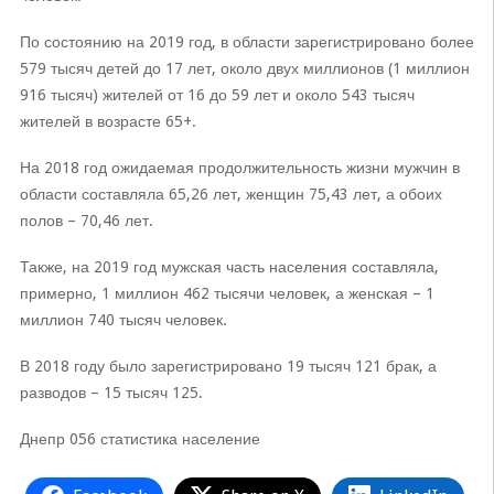
По состоянию на 2019 год, в области зарегистрировано более
579 тысяч детей до 17 лет, около двух миллионов (1 миллион
916 тысяч) жителей от 16 до 59 лет и около 543 тысяч
жителей в возрасте 65+.
На 2018 год ожидаемая продолжительность жизни мужчин в
области составляла 65,26 лет, женщин 75,43 лет, а обоих
полов – 70,46 лет.
Также, на 2019 год мужская часть населения составляла,
примерно, 1 миллион 462 тысячи человек, а женская – 1
миллион 740 тысяч человек.
В 2018 году было зарегистрировано 19 тысяч 121 брак, а
разводов – 15 тысяч 125.
Днепр 056 статистика население