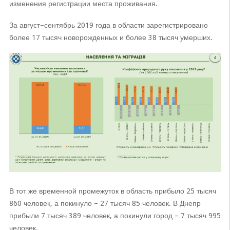
изменения регистрации места проживания.
За август–сентябрь 2019 года в области зарегистрировано
более 17 тысяч новорожденных и более 38 тысяч умерших.
В тот же временной промежуток в область прибыло 25 тысяч
860 человек, а покинуло – 27 тысяч 85 человек. В Днепр
прибыли 7 тысяч 389 человек, а покинули город – 7 тысяч 995
человек.