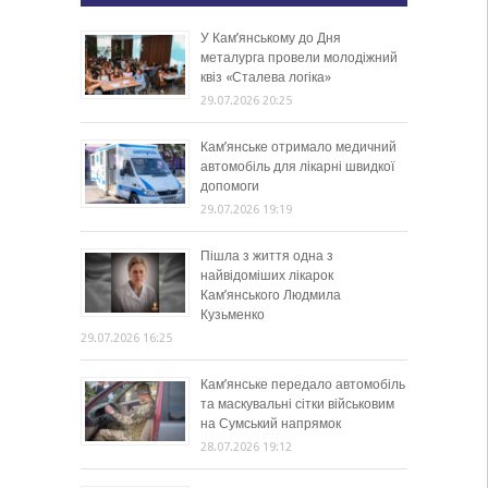
У Кам’янському до Дня
металурга провели молодіжний
квіз «Сталева логіка»
29.07.2026 20:25
Кам’янське отримало медичний
автомобіль для лікарні швидкої
допомоги
29.07.2026 19:19
Пішла з життя одна з
найвідоміших лікарок
Кам’янського Людмила
Кузьменко
29.07.2026 16:25
Кам’янське передало автомобіль
та маскувальні сітки військовим
на Сумський напрямок
28.07.2026 19:12