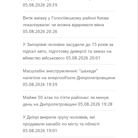
05.08.2026 20:39
Витік аміаку у Голосіївському районі Києва
локалізували: чи можна відкривати вікна
05.08.2026 20:26
У Запоріжжі чоловіка засудили до 15 років за
підпал авто, підготовку диверсії та замах на
вбивство військового
05.08.2026 20:01
Масштабні знеструмлення: “шахеди”
налетіли на енергооб’єкти Дніпропетровщини
05.08.2026 19:39
Майже 50 атак по п’яти районах: як минув
день на Дніпропетровщині
05.08.2026 19:28
У Дніпрі викрили групу чоловіків, які
продавали канабіс по місту та області
05.08.2026 19:01