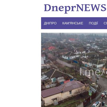
Skip
to
content
ДНІПРО
КАМ’ЯНСЬКЕ
ПОДІЇ
С