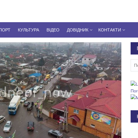
ПОРТ
КУЛЬТУРА
ВІДЕО
ДОВІДНИК
КОНТАКТИ
Пош
Пог