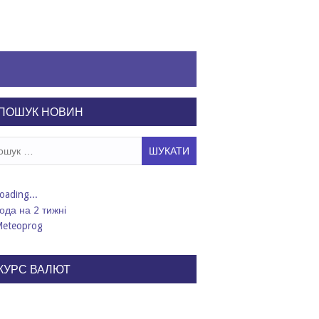
ПОШУК НОВИН
ук:
ода на 2 тижні
КУРС ВАЛЮТ