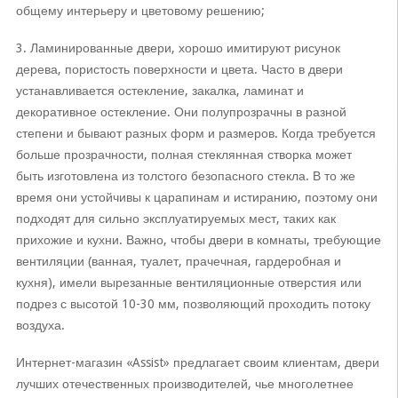
общему интерьеру и цветовому решению;
3. Ламинированные двери, хорошо имитируют рисунок
дерева, пористость поверхности и цвета. Часто в двери
устанавливается остекление, закалка, ламинат и
декоративное остекление. Они полупрозрачны в разной
степени и бывают разных форм и размеров. Когда требуется
больше прозрачности, полная стеклянная створка может
быть изготовлена ​​из толстого безопасного стекла. В то же
время они устойчивы к царапинам и истиранию, поэтому они
подходят для сильно эксплуатируемых мест, таких как
прихожие и кухни. Важно, чтобы двери в комнаты, требующие
вентиляции (ванная, туалет, прачечная, гардеробная и
кухня), имели вырезанные вентиляционные отверстия или
подрез с высотой 10-30 мм, позволяющий проходить потоку
воздуха.
Интернет-магазин «Assist» предлагает своим клиентам, двери
лучших отечественных производителей, чье многолетнее