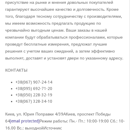
присутствие на рынке и мнения довольных покупателей
гарантируют высочайшее качество и долговечность. Кроме
того, благодаря тесному сотрудничеству с производителями,
мы имеем возможность предлагать продукцию по
чрезвычайно выгодным ценам. Ваши заказы в нашей
компании будут обрабатываться профессионалами, которые
проведут бесплатные измерения, предложат лучшие
решения с учетом ваших ожиданий, а затем эффективно
выполнят, доставят и установят двери по указанному адресу.
КОНТАКТЫ
+38(067) 907-24-14
+38(095) 692-71-20
+38(050) 228-32-19
+38(067) 328-34-10
Киев, ул. Юрия Поправки 4/39АКиев, проспект Победы
64
[email protected]
Режим работы: Пн.- Пт.: 10:00-19:00 Сб.: 10-
16.00 Вс.: выходнойИсточник: