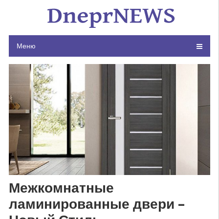
Skip
to
content
Меню
Межкомнатные
ламинированные двери –