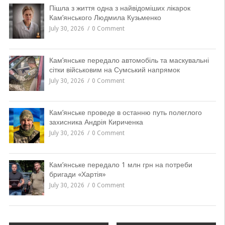
Пішла з життя одна з найвідоміших лікарок
Кам’янського Людмила Кузьменко
July 30, 2026
0 Comment
Кам’янське передало автомобіль та маскувальні
сітки військовим на Сумський напрямок
July 30, 2026
0 Comment
Кам’янське проведе в останню путь полеглого
захисника Андрія Кириченка
July 30, 2026
0 Comment
Кам’янське передало 1 млн грн на потреби
бригади «Хартія»
July 30, 2026
0 Comment