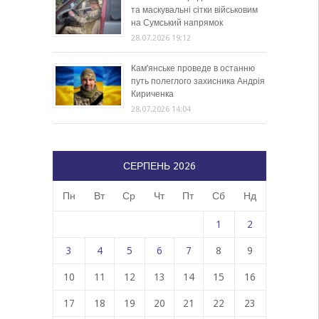
та маскувальні сітки військовим
на Сумський напрямок
28.07.2026 19:12
Кам’янське проведе в останню
путь полеглого захисника Андрія
Кириченка
28.07.2026 14:04
СЕРПЕНЬ 2026
Пн
Вт
Ср
Чт
Пт
Сб
Нд
1
2
3
4
5
6
7
8
9
10
11
12
13
14
15
16
17
18
19
20
21
22
23