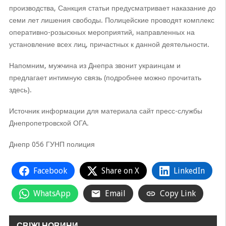
производства, Санкция статьи предусматривает наказание до
семи лет лишения свободы. Полицейские проводят комплекс
оперативно-розыскных мероприятий, направленных на
установление всех лиц, причастных к данной деятельности.
Напомним, мужчина из Днепра звонит украинцам и
предлагает интимную связь (подробнее можно прочитать
здесь).
Источник информации для материала сайт пресс-службы
Днепропетровской ОГА.
Днепр 056 ГУНП полиция
Facebook
Share on X
LinkedIn
WhatsApp
Email
Copy Link
СВІЖІ НОВИНИ