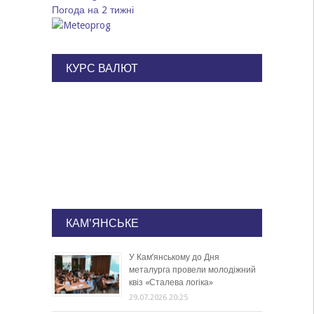
Погода на 2 тижні
КУРС ВАЛЮТ
КАМ'ЯНСЬКЕ
У Кам’янському до Дня
металурга провели молодіжний
квіз «Сталева логіка»
29.07.2026 20:25