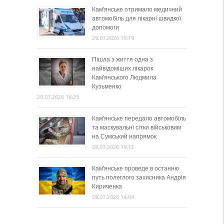
Кам’янське отримало медичний
автомобіль для лікарні швидкої
допомоги
29.07.2026 19:19
Пішла з життя одна з
найвідоміших лікарок
Кам’янського Людмила
Кузьменко
29.07.2026 16:25
Кам’янське передало автомобіль
та маскувальні сітки військовим
на Сумський напрямок
28.07.2026 19:12
Кам’янське проведе в останню
путь полеглого захисника Андрія
Кириченка
28.07.2026 14:04