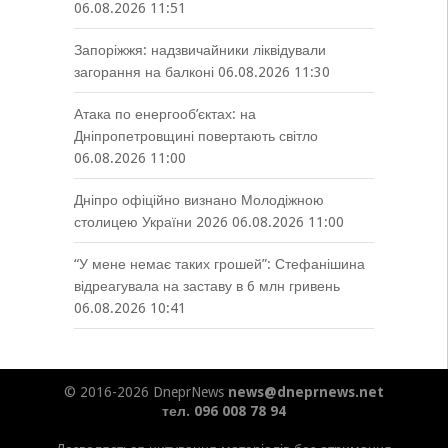
06.08.2026 11:51
Запоріжжя: надзвичайники ліквідували
загорання на балконі
06.08.2026 11:30
Атака по енергооб’єктах: на
Дніпропетровщині повертають світло
06.08.2026 11:00
Дніпро офіційно визнано Молодіжною
столицею України 2026
06.08.2026 11:00
“У мене немає таких грошей”: Стефанішина
відреагувала на заставу в 6 млн гривень
06.08.2026 10:41
© 2016-2026 DneprNews
news@dneprnews.net
тел. 096 008 78 94