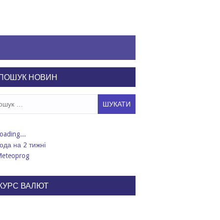
ПОШУК НОВИН
ук:
ода на 2 тижні
КУРС ВАЛЮТ