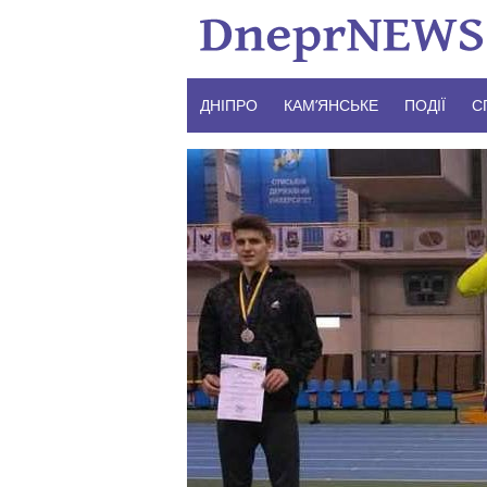
Skip
to
content
ДНІПРО
КАМ’ЯНСЬКЕ
ПОДІЇ
С