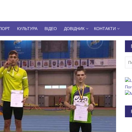
ПОРТ
КУЛЬТУРА
ВІДЕО
ДОВІДНИК
КОНТАКТИ
Пош
Пог