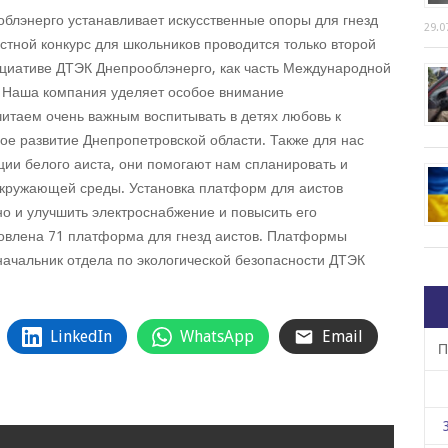
облэнерго устанавливает искусственные опоры для гнезд
29.0
астной конкурс для школьников проводится только второй
ициативе ДТЭК Днепрооблэнерго, как часть Международной
. Наша компания уделяет особое внимание
читаем очень важным воспитывать в детях любовь к
вое развитие Днепропетровской области. Также для нас
ии белого аиста, они помогают нам спланировать и
окружающей среды. Установка платформ для аистов
но и улучшить электроснабжение и повысить его
новлена 71 платформа для гнезд аистов. Платформы
начальник отдела по экологической безопасности ДТЭК
LinkedIn
WhatsApp
Email
П