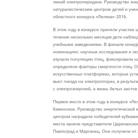
линий электропередачи. Руководство эн
натуралистическим центром детей и уче
областного конкурса «Лелека»-2016.
В этом году в конкурсе приняли участие
течение нескольких месяцев дети наблю
учебными заведениями. В финале конкур
номинациях: научные исследования и эк
изучали популяцию птиц, фиксировали на
определяли факторы смертности птиц. Ос
искусственных платформах, которые уст
вьют гнезда на электроопорах, в резуль
с электроэнергией, а жизнь белых аистов
Первое место в этом году в конкурсе «Ле
Каменское. Руководство энергетической 
центром наградили победителей кубками 
места заняли представители Царичанског
Павлоград и Марганец. Они получили от 