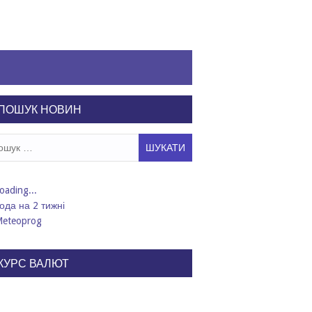
ПОШУК НОВИН
ук:
ода на 2 тижні
КУРС ВАЛЮТ